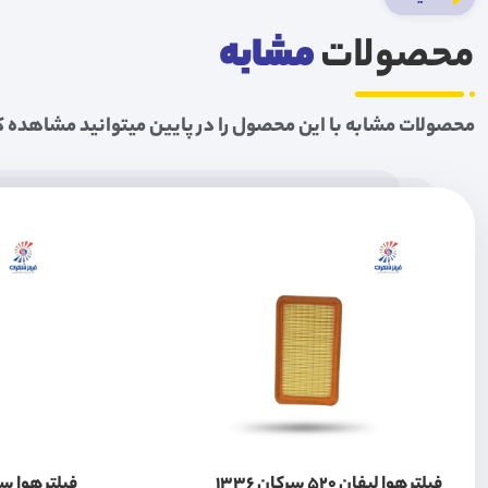
محصولات
مشابه
محصولات مشابه با این محصول را در پایین میتوانید مشاهده ک
فیلتر هوا لیفان 520 سرکان 1336
فیلتر هوا سمند سور