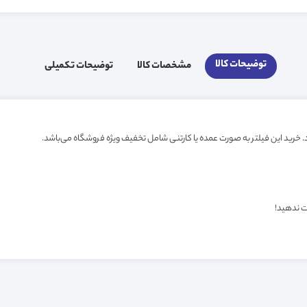
توضیحات کالا
مشخصات کالا
توضیحات تکمیلی
ت ندهید!