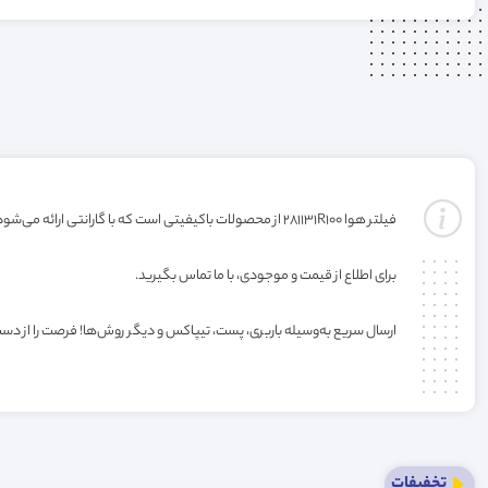
فیلتر هوا 281131R100 از محصولات باکیفیتی است که با گارانتی ارائه می‌شود. خرید این فیلتر به صورت عمده یا کارتنی شامل تخفیف ویژه فروشگاه می‌باشد.
برای اطلاع از قیمت و موجودی، با ما تماس بگیرید.
ارسال سریع به‌وسیله باربری، پست، تیپاکس و دیگر روش‌ها! فرصت را از دس
تخفیفات