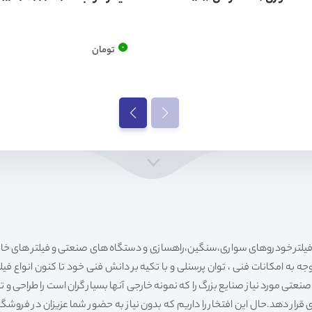
0
تومان
ه به امکانات فنی ، توان پرسنلی و با تکیه بر دانش فنی خود تا کنون انواع فی
ی مورد نیاز صنایع بزرگ را که نمونه خارجی آنها بسیار گران است را طراحی و تولی
قرار دهد.حال این افتخار را داریم که بدون نیاز به حضور شما عزیزان در فروش