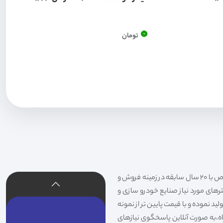
0
تومان
فیلتر شکری تهیه و توزیع کننده انواع فیلتر خودروهای سواری،سنگین،راهسازی و دستگاه های صنعتی و فیلتر های خاص با 20 سال سابقه در زمینه فروش و
لترهای مورد نیاز صنایع خودرو سازی و
د نموده و با قیمت پایین تر از نمونه
گاه،به صورت آنلاین پاسخگوی نیازهای