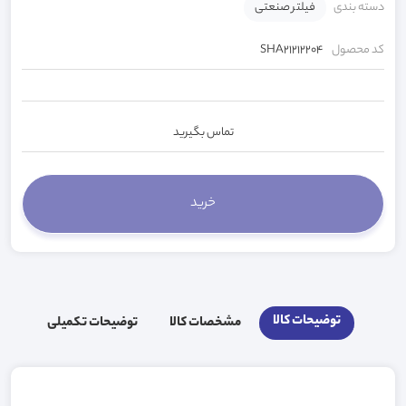
دسته بندی
فیلتر صنعتی
کد محصول
SHA21212204
تماس بگیرید
توضیحات کالا
مشخصات کالا
توضیحات تکمیلی