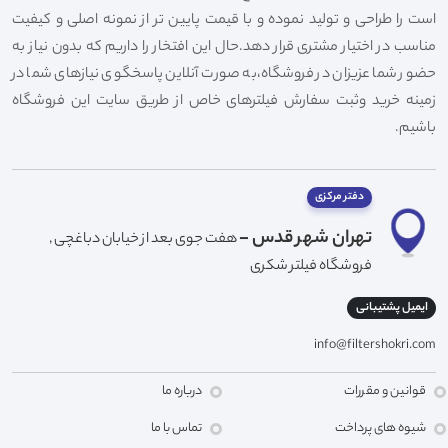
است را طراحی و تولید نموده و با قیمت پایین تر از نمونه اصلی و کیفیت
مناسب در اختیار مشتری قرار دهد.حال این افتخار را داریم که بدون نیاز به
حضور شما عزیزان در فروشگاه،به صورت آنلاین پاسخگوی نیازهای شما در
زمینه خرید وثبت سفارش فیلترهای خاص از طریق سایت این فروشگاه
باشیم.
دفتر مرکزی
تهران شهر قدس -
هفت جوی بعد از خیابان دباغچی ,
فروشگاه فیلتر شکری
ایمیل پشتیبانی
info@filtershokri.com
قوانین و مقررات
درباره ما
شیوه های پرداخت
تماس با ما