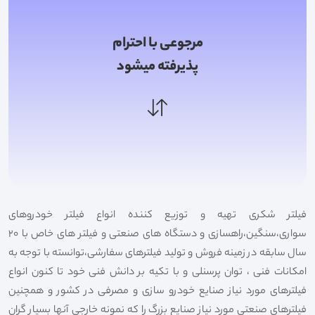
مرجوعی با احترام
پذیرفته میشود
فیلتر شکری تهیه و توزیع کننده انواع فیلتر خودروهای
سواری،سنگین،راهسازی و دستگاه های صنعتی و فیلتر های خاص با 20
سال سابقه در زمینه فروش و تولید فیلترهای سفارشی،توانسته با توجه به
امکانات فنی ، توان پرسنلی و با تکیه بر دانش فنی خود تا کنون انواع
فیلترهای مورد نیاز صنایع خودرو سازی و مصرفی در کشور و همچنین
فیلترهای صنعتی مورد نیاز صنایع بزرگ را که نمونه خارجی آنها بسیار گران