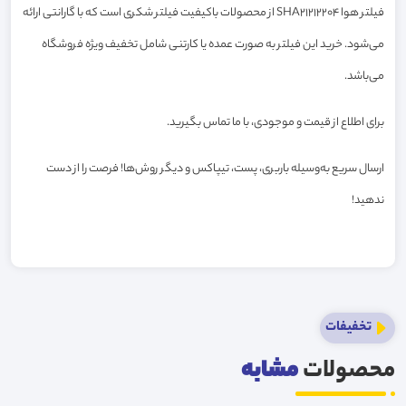
فیلتر هوا SHA21212204 از محصولات باکیفیت فیلتر شکری است که با گارانتی ارائه
می‌شود. خرید این فیلتر به صورت عمده یا کارتنی شامل تخفیف ویژه فروشگاه
می‌باشد.
برای اطلاع از قیمت و موجودی، با ما تماس بگیرید.
ارسال سریع به‌وسیله باربری، پست، تیپاکس و دیگر روش‌ها! فرصت را از دست
ندهید!
تخفیفات
محصولات
مشابه