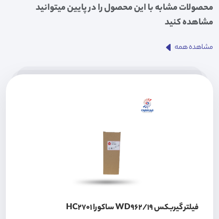
محصولات مشابه با این محصول را در پایین میتوانید
مشاهده کنید
مشاهده همه
فیلتر گیربکس WD962/19 ساکورا HC2701