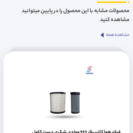
محصولات مشابه با این محصول را در پایین میتوانید
مشاهده کنید
مشاهده همه
فیلتر هوا کاترپیلار 966 موادی شکری دست کامل