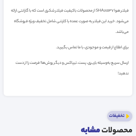
فیلتر هوا SHA181137 از محصولات باکیفیت فیلتر شکری است که با گارانتی ارائه
می‌شود. خرید این فیلتر به صورت عمده یا کارتنی شامل تخفیف ویژه فروشگاه
می‌باشد.
برای اطلاع از قیمت و موجودی، با ما تماس بگیرید.
ارسال سریع به‌وسیله باربری، پست، تیپاکس و دیگر روش‌ها! فرصت را از دست
ندهید!
تخفیفات
محصولات
مشابه