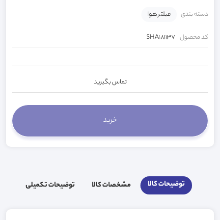
دسته بندی
فیلتر هوا
کد محصول
SHA181137
تماس بگیرید
توضیحات کالا
مشخصات کالا
توضیحات تکمیلی