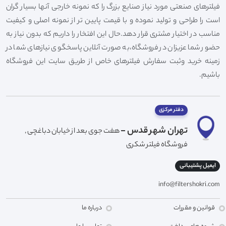
فیلترهای صنعتی مورد نیاز صنایع بزرگ را که نمونه خارجی آنها بسیار گران
است را طراحی و تولید نموده و با قیمت پایین تر از نمونه اصلی و کیفیت
مناسب در اختیار مشتری قرار دهد.حال این افتخار را داریم که بدون نیاز به
حضور شما عزیزان در فروشگاه،به صورت آنلاین پاسخگوی نیازهای شما در
زمینه خرید وثبت سفارش فیلترهای خاص از طریق سایت این فروشگاه
باشیم.
دفتر مرکزی
تهران شهر قدس -
هفت جوی بعد از خیابان دباغچی ,
فروشگاه فیلتر شکری
ایمیل پشتیبانی
info@filtershokri.com
قوانین و مقررات
درباره ما