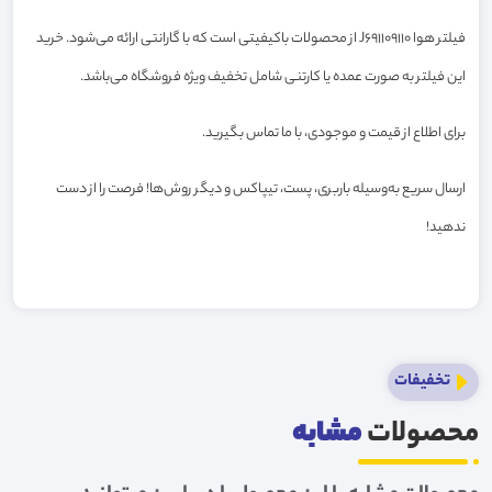
فیلتر هوا J691109110 از محصولات باکیفیتی است که با گارانتی ارائه می‌شود. خرید
این فیلتر به صورت عمده یا کارتنی شامل تخفیف ویژه فروشگاه می‌باشد.
برای اطلاع از قیمت و موجودی، با ما تماس بگیرید.
ارسال سریع به‌وسیله باربری، پست، تیپاکس و دیگر روش‌ها! فرصت را از دست
ندهید!
تخفیفات
محصولات
مشابه