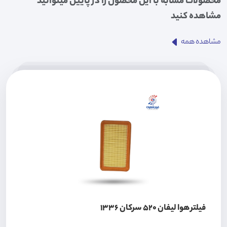
محصولات مشابه با این محصول را در پایین میتوانید
مشاهده کنید
مشاهده همه
فیلتر هوا لیفان 520 سرکان 1336