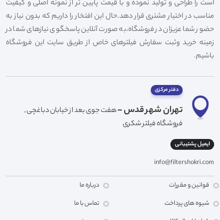
است را طراحی و تولید نموده و با قیمت پایین تر از نمونه اصلی و کیفیت
مناسب در اختیار مشتری قرار دهد.حال این افتخار را داریم که بدون نیاز به
حضور شما عزیزان در فروشگاه،به صورت آنلاین پاسخگوی نیازهای شما در
زمینه خرید وثبت سفارش فیلترهای خاص از طریق سایت این فروشگاه
باشیم.
دفتر مرکزی
تهران شهر قدس -
هفت جوی بعد از خیابان دباغچی ,
فروشگاه فیلتر شکری
ایمیل پشتیبانی
info@filtershokri.com
قوانین و مقررات
درباره ما
شیوه های پرداخت
تماس با ما