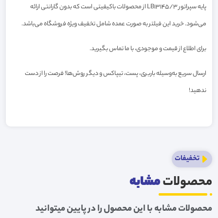
پایه سپراتور LB13145/3 از محصولات باکیفیتی است که بدون گارانتی ارائه
می‌شود. خرید این فیلتر به صورت عمده شامل تخفیف ویژه فروشگاه می‌باشد.
برای اطلاع از قیمت و موجودی، با ما تماس بگیرید.
ارسال سریع به‌وسیله باربری، پست، تیپاکس و دیگر روش‌ها! فرصت را از دست
ندهید!
تخفیفات
محصولات
مشابه
محصولات مشابه با این محصول را در پایین میتوانید