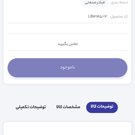
دسته بندی
فیلتر صنعتی
کد محصول
LB13145/3
تماس بگیرید
توضیحات کالا
مشخصات کالا
توضیحات تکمیلی