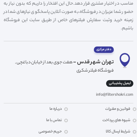
مناسب در اختیار مشتری قرار دهد.حال این افتخار را داریم که بدون نیاز به
حضور شما عزیزان در فروشگاه،به صورت آنلاین پاسخگوی نیازهای شما در
زمینه خرید وثبت سفارش فیلترهای خاص از طریق سایت این فروشگاه
باشیم.
دفتر مرکزی
تهران شهر قدس -
هفت جوی بعد از خیابان دباغچی ,
فروشگاه فیلتر شکری
ایمیل پشتیبانی
info@filtershokri.com
قوانین و مقررات
درباره ما
شیوه های پرداخت
تماس با ما
شرایط ارسال کالا
حریم خصوصی