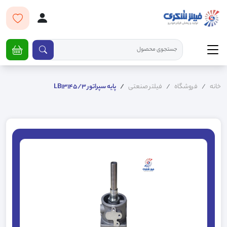
خانه
فروشگاه
فیلتر صنعتی
پایه سپراتور LB13145/3