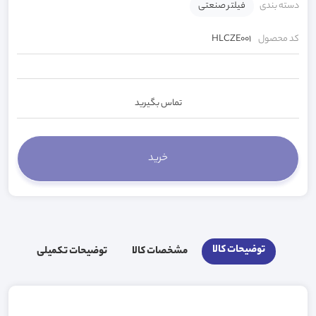
دسته بندی
فیلتر صنعتی
کد محصول
HLCZE001
تماس بگیرید
توضیحات کالا
مشخصات کالا
توضیحات تکمیلی