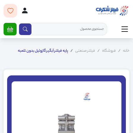
خانه
فروشگاه
فیلتر صنعتی
پایه فیلتر آبگیر گازوئیل بدون تلمبه