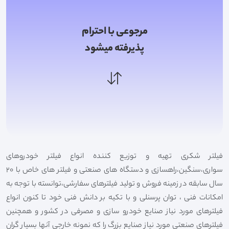
مرجوعی با احترام
پذیرفته میشود
فیلتر شکری تهیه و توزیع کننده انواع فیلتر خودروهای
سواری،سنگین،راهسازی و دستگاه های صنعتی و فیلتر های خاص با 20
سال سابقه در زمینه فروش و تولید فیلترهای سفارشی،توانسته با توجه به
امکانات فنی ، توان پرسنلی و با تکیه بر دانش فنی خود تا کنون انواع
فیلترهای مورد نیاز صنایع خودرو سازی و مصرفی در کشور و همچنین
فیلترهای صنعتی مورد نیاز صنایع بزرگ را که نمونه خارجی آنها بسیار گران