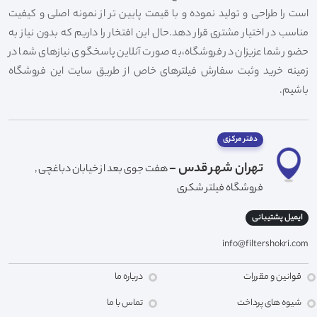
است را طراحی و تولید نموده و با قیمت پایین تر از نمونه اصلی و کیفیت
مناسب در اختیار مشتری قرار دهد.حال این افتخار را داریم که بدون نیاز به
حضور شما عزیزان در فروشگاه،به صورت آنلاین پاسخگوی نیازهای شما در
زمینه خرید وثبت سفارش فیلترهای خاص از طریق سایت این فروشگاه
باشیم.
دفتر مرکزی
تهران شهر قدس -
هفت جوی بعد از خیابان دباغچی ,
فروشگاه فیلتر شکری
ایمیل پشتیبانی
info@filtershokri.com
قوانین و مقررات
درباره ما
شیوه های پرداخت
تماس با ما