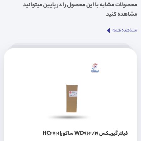
محصولات مشابه با این محصول را در پایین میتوانید
مشاهده کنید
مشاهده همه
فیلتر گیربکس WD962/19 ساکورا HC2701