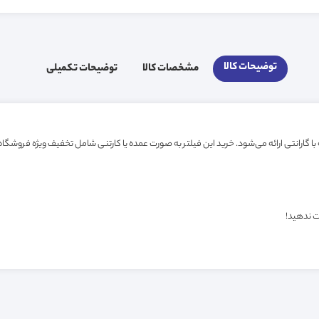
توضیحات کالا
مشخصات کالا
توضیحات تکمیلی
ت ندهید!