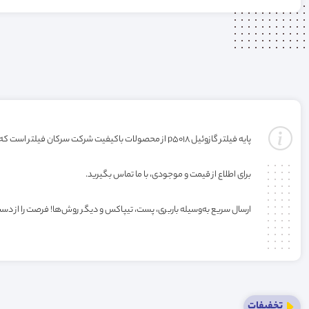
پایه فیلتر گازوئیل p5018 از محصولات باکیفیت شرکت سرکان فیلتر است که با گارانتی ارائه می‌شود. خرید این فیلتر به صورت عمده یا کارتنی شامل تخفیف ویژه فروشگاه می‌باشد.
برای اطلاع از قیمت و موجودی، با ما تماس بگیرید.
ارسال سریع به‌وسیله باربری، پست، تیپاکس و دیگر روش‌ها! فرصت را از دس
تخفیفات