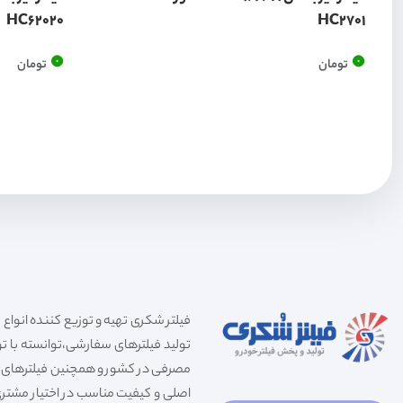
HC62020
HC2701
0
0
تومان
تومان
تولید فیلترهای سفارشی،توانسته با توج
مصرفی در کشور و همچنین فیلترهای صنعت
اصلی و کیفیت مناسب در اختیار مشتری 