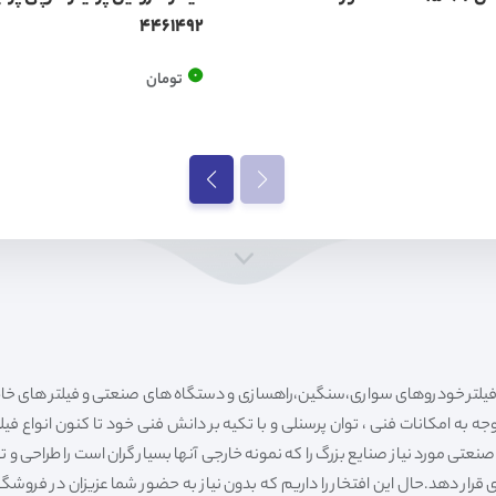
4461492
0
تومان
ه به امکانات فنی ، توان پرسنلی و با تکیه بر دانش فنی خود تا کنون انواع فی
ی مورد نیاز صنایع بزرگ را که نمونه خارجی آنها بسیار گران است را طراحی و تولی
قرار دهد.حال این افتخار را داریم که بدون نیاز به حضور شما عزیزان در فروش