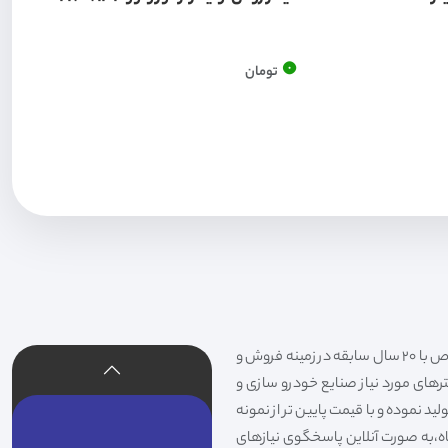
0
تومان
فیلتر شکری تهیه و توزیع کننده انواع فیلتر خودروهای سواری،سنگین،راهسازی و دستگاه های صنعتی و فیلتر های خاص با 20 سال سابقه در زمینه فروش و
لترهای مورد نیاز صنایع خودرو سازی و
د نموده و با قیمت پایین تر از نمونه
گاه،به صورت آنلاین پاسخگوی نیازهای