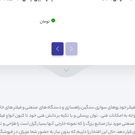
0
تومان
ه به امکانات فنی ، توان پرسنلی و با تکیه بر دانش فنی خود تا کنون انواع فی
ی مورد نیاز صنایع بزرگ را که نمونه خارجی آنها بسیار گران است را طراحی و تولی
قرار دهد.حال این افتخار را داریم که بدون نیاز به حضور شما عزیزان در فروش