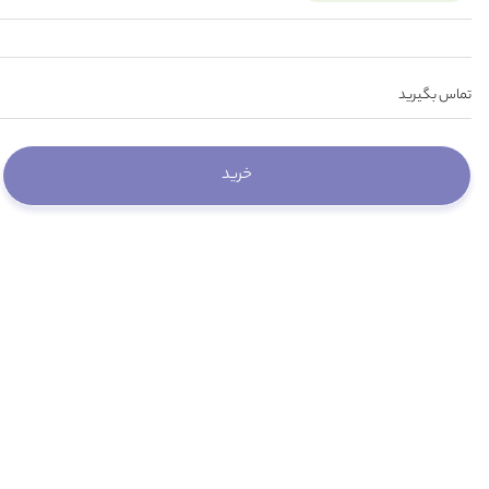
تماس بگیرید