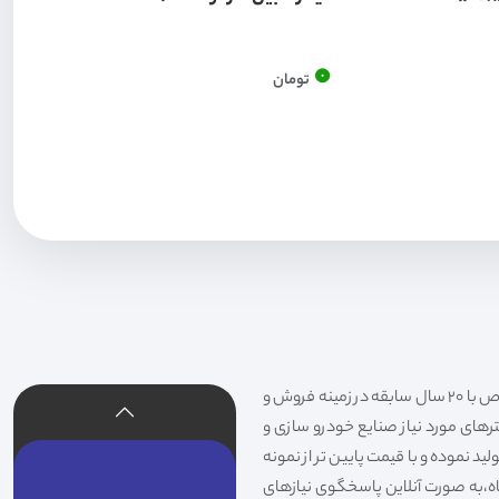
0
تومان
فیلتر شکری تهیه و توزیع کننده انواع فیلتر خودروهای سواری،سنگین،راهسازی و دستگاه های صنعتی و فیلتر های خاص با 20 سال سابقه در زمینه فروش و
لترهای مورد نیاز صنایع خودرو سازی و
د نموده و با قیمت پایین تر از نمونه
گاه،به صورت آنلاین پاسخگوی نیازهای