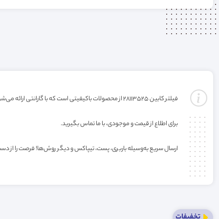
فیلتر کابین 28113525 از محصولات باکیفیتی است که با گارانتی ارائه می‌شود. خرید این فیلتر به صورت عمده یا کارتنی شامل تخفیف ویژه فروشگاه می‌باشد.
برای اطلاع از قیمت و موجودی، با ما تماس بگیرید.
ارسال سریع به‌وسیله باربری، پست، تیپاکس و دیگر روش‌ها! فرصت را از دس
تخفیفات