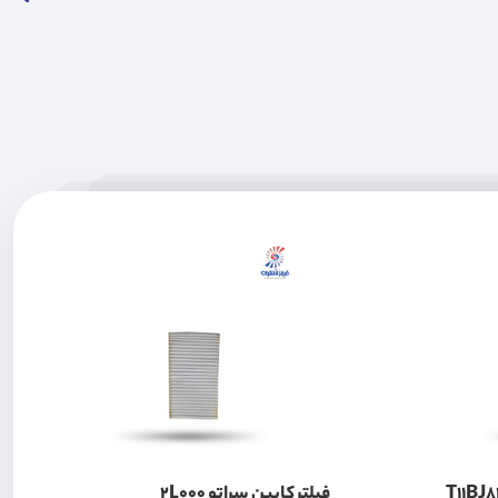
فیلتر کابین سراتو 2L000