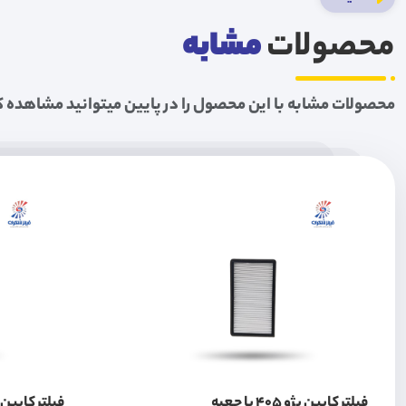
محصولات
مشابه
محصولات مشابه با این محصول را در پایین میتوانید مشاهده ک
فیلتر کابین پژو 405 با جعبه
فیلتر کابین L90 سرکان 1437