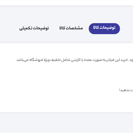
توضیحات کالا
مشخصات کالا
توضیحات تکمیلی
ت ندهید!