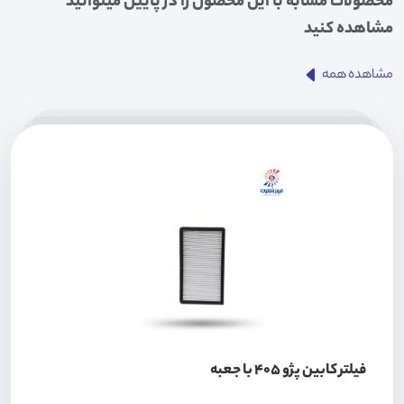
محصولات مشابه با این محصول را در پایین میتوانید
مشاهده کنید
مشاهده همه
فیلتر کابین پژو 405 با جعبه