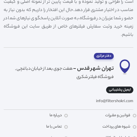
است را طراحی و تولید نموده و با قیمت پایین تر از نمونه اصلی و کیفیت
مناسب در اختیار مشتری قرار دهد.حال این افتخار را داریم که بدون نیاز به
حضور شما عزیزان در فروشگاه،به صورت آنلاین پاسخگوی نیازهای شما در
زمینه خرید وثبت سفارش فیلترهای خاص از طریق سایت این فروشگاه
باشیم.
دفتر مرکزی
تهران شهر قدس -
هفت جوی بعد از خیابان دباغچی ,
فروشگاه فیلتر شکری
ایمیل پشتیبانی
info@filtershokri.com
قوانین و مقررات
درباره ما
شیوه های پرداخت
تماس با ما