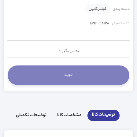
دسته بندی
فیلتر کابین
کد محصول
8713928020
تماس بگیرید
توضیحات کالا
مشخصات کالا
توضیحات تکمیلی