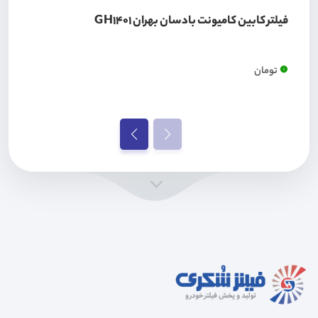
فیلتر کابین کامیونت بادسان بهران GH1401
0
تومان