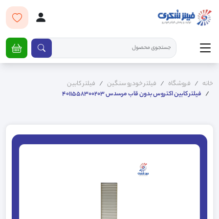
خانه
فروشگاه
فیلتر خودرو سنگین
فیلتر کابین
فیلتر کابین اکتروس بدون قاب مرسدس 4011558300203