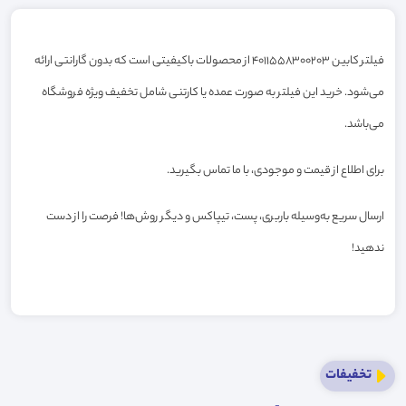
فیلتر کابین 4011558300203 از محصولات باکیفیتی است که بدون گارانتی ارائه
می‌شود. خرید این فیلتر به صورت عمده یا کارتنی شامل تخفیف ویژه فروشگاه
می‌باشد.
برای اطلاع از قیمت و موجودی، با ما تماس بگیرید.
ارسال سریع به‌وسیله باربری، پست، تیپاکس و دیگر روش‌ها! فرصت را از دست
ندهید!
تخفیفات