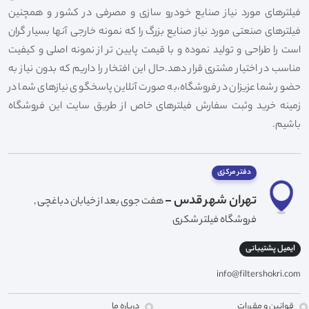
فیلترهای مورد نیاز صنایع خودرو سازی و مصرفی در کشور و همچنین
فیلترهای صنعتی مورد نیاز صنایع بزرگ را که نمونه خارجی آنها بسیار گران
است را طراحی و تولید نموده و با قیمت پایین تر از نمونه اصلی و کیفیت
مناسب در اختیار مشتری قرار دهد.حال این افتخار را داریم که بدون نیاز به
حضور شما عزیزان در فروشگاه،به صورت آنلاین پاسخگوی نیازهای شما در
زمینه خرید وثبت سفارش فیلترهای خاص از طریق سایت این فروشگاه
باشیم.
دفتر مرکزی
تهران شهر قدس -
هفت جوی بعد از خیابان دباغچی ,
فروشگاه فیلتر شکری
ایمیل پشتیبانی
info@filtershokri.com
قوانین و مقررات
درباره ما