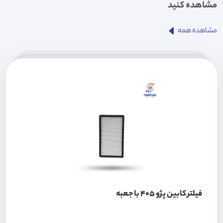
مشاهده کنید
مشاهده همه
فیلتر کابین پژو 405 با جعبه