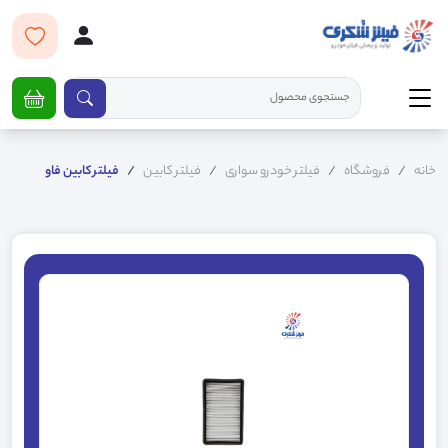
خانه
فروشگاه
فیلتر خودرو سواری
فیلتر کابین
فیلتر کابین فاو