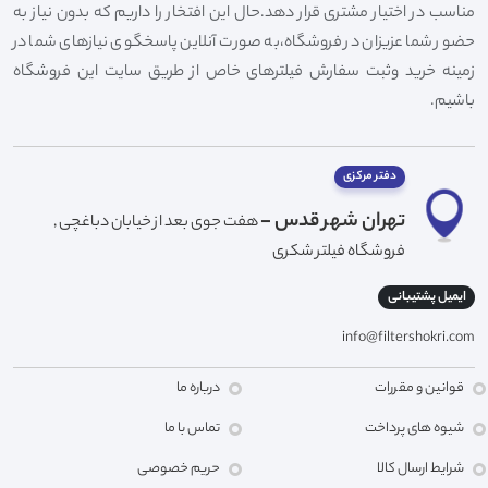
مناسب در اختیار مشتری قرار دهد.حال این افتخار را داریم که بدون نیاز به
حضور شما عزیزان در فروشگاه،به صورت آنلاین پاسخگوی نیازهای شما در
زمینه خرید وثبت سفارش فیلترهای خاص از طریق سایت این فروشگاه
باشیم.
دفتر مرکزی
تهران شهر قدس -
هفت جوی بعد از خیابان دباغچی ,
فروشگاه فیلتر شکری
ایمیل پشتیبانی
info@filtershokri.com
قوانین و مقررات
درباره ما
شیوه های پرداخت
تماس با ما
شرایط ارسال کالا
حریم خصوصی