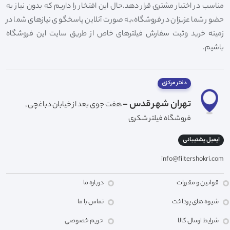
مناسب در اختیار مشتری قرار دهد.حال این افتخار را داریم که بدون نیاز به
حضور شما عزیزان در فروشگاه،به صورت آنلاین پاسخگوی نیازهای شما در
زمینه خرید وثبت سفارش فیلترهای خاص از طریق سایت این فروشگاه
باشیم.
دفتر مرکزی
تهران شهر قدس -
هفت جوی بعد از خیابان دباغچی ,
فروشگاه فیلتر شکری
ایمیل پشتیبانی
info@filtershokri.com
قوانین و مقررات
درباره ما
شیوه های پرداخت
تماس با ما
شرایط ارسال کالا
حریم خصوصی