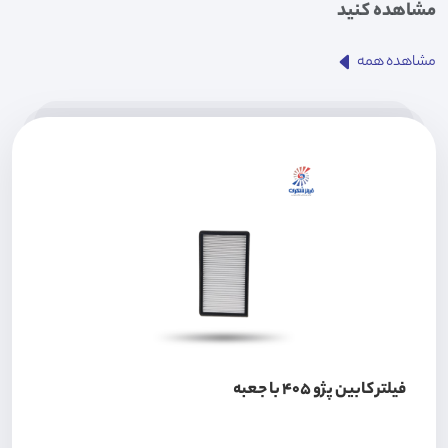
مشاهده کنید
مشاهده همه
فیلتر کابین پژو 405 با جعبه