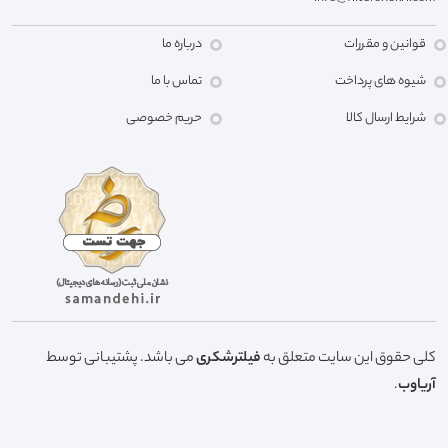
قوانین و مقررات
درباره ما
شیوه های پرداخت
تماس با ما
شرایط ارسال کالا
حریم خصوصی
کلی حقوق این سایت متعلق به
فیلترشکری
می باشد. پشتیبانی توسط
آریاوب
.