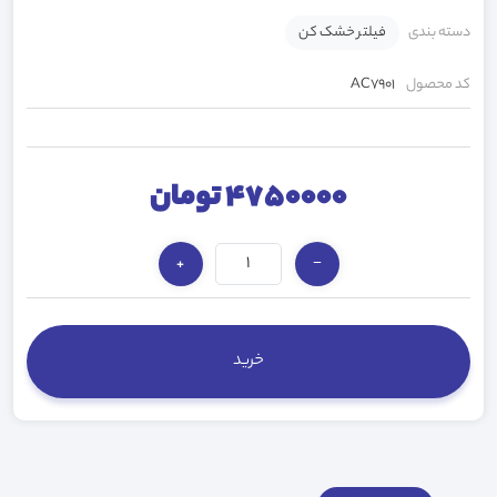
دسته بندی
فیلتر خشک کن
کد محصول
AC7901
4750000 تومان
+
−