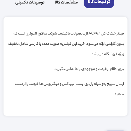
توضیحات کالا
مشخصات کالا
توضیحات تکمیلی
فیلتر خشک کن AC7901 از محصولات باکیفیت شرکت ساکورا اندونزی است که
بدون گارانتی ارائه می‌شود. خرید این فیلتر به صورت عمده یا کارتنی شامل تخفیف
ویژه فروشگاه می‌باشد.
برای اطلاع از قیمت و موجودی، با ما تماس بگیرید.
ارسال سریع به‌وسیله باربری، پست، تیپاکس و دیگر روش‌ها! فرصت را از دست
ندهید!