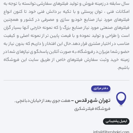
سال سابقه در زمینه فروش و تولید فیلترهای سفارشی،توانسته با توجه به
امکانات فنی ، توان پرسنلی و با تکیه بر دانش فنی خود تا کنون انواع
فیلترهای مورد نیاز صنایع خودرو سازی و مصرفی در کشور و همچنین
فیلترهای صنعتی مورد نیاز صنایع بزرگ را که نمونه خارجی آنها بسیار گران
است را طراحی و تولید نموده و با قیمت پایین تر از نمونه اصلی و کیفیت
مناسب در اختیار مشتری قرار دهد.حال این افتخار را داریم که بدون نیاز به
حضور شما عزیزان در فروشگاه،به صورت آنلاین پاسخگوی نیازهای شما در
زمینه خرید وثبت سفارش فیلترهای خاص از طریق سایت این فروشگاه
باشیم.
دفتر مرکزی
تهران شهر قدس -
هفت جوی بعد از خیابان دباغچی ,
فروشگاه فیلتر شکری
ایمیل پشتیبانی
info@filtershokri.com