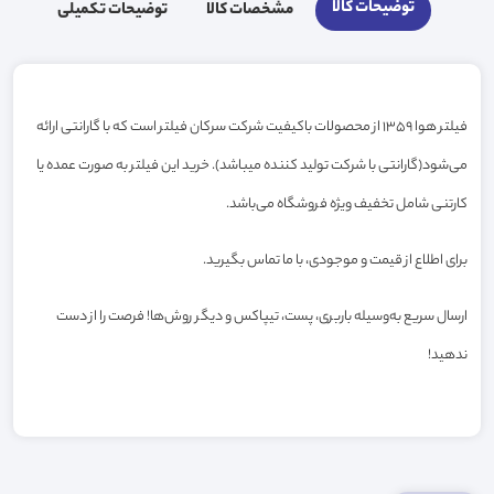
توضیحات کالا
مشخصات کالا
توضیحات تکمیلی
فیلتر هوا 1359 از محصولات باکیفیت شرکت سرکان فیلتر است که با گارانتی ارائه
می‌شود(گارانتی با شرکت تولید کننده میباشد). خرید این فیلتر به صورت عمده یا
کارتنی شامل تخفیف ویژه فروشگاه می‌باشد.
برای اطلاع از قیمت و موجودی، با ما تماس بگیرید.
ارسال سریع به‌وسیله باربری، پست، تیپاکس و دیگر روش‌ها! فرصت را از دست
ندهید!