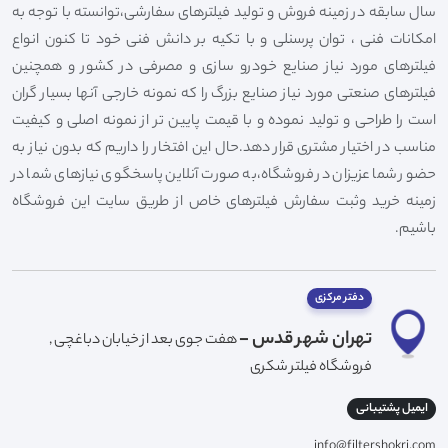
سال سابقه در زمینه فروش و تولید فیلترهای سفارشی،توانسته با توجه به
امکانات فنی ، توان پرسنلی و با تکیه بر دانش فنی خود تا کنون انواع
فیلترهای مورد نیاز صنایع خودرو سازی و مصرفی در کشور و همچنین
فیلترهای صنعتی مورد نیاز صنایع بزرگ را که نمونه خارجی آنها بسیار گران
است را طراحی و تولید نموده و با قیمت پایین تر از نمونه اصلی و کیفیت
مناسب در اختیار مشتری قرار دهد.حال این افتخار را داریم که بدون نیاز به
حضور شما عزیزان در فروشگاه،به صورت آنلاین پاسخگوی نیازهای شما در
زمینه خرید وثبت سفارش فیلترهای خاص از طریق سایت این فروشگاه
باشیم.
دفتر مرکزی
تهران شهر قدس -
هفت جوی بعد از خیابان دباغچی ,
فروشگاه فیلتر شکری
ایمیل پشتیبانی
info@filtershokri.com