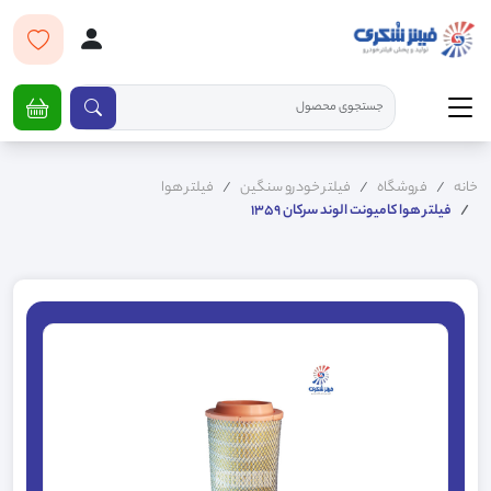
خانه
فروشگاه
فیلتر خودرو سنگین
فیلتر هوا
فیلتر هوا کامیونت الوند سرکان 1359