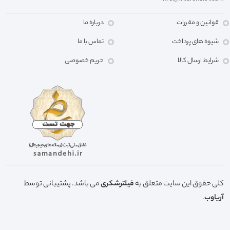
قوانین و مقررات
درباره ما
شیوه های پرداخت
تماس با ما
شرایط ارسال کالا
حریم خصوصی
کلی حقوق این سایت متعلق به
فیلترشکری
می باشد. پشتیبانی توسط
آریاوب
.