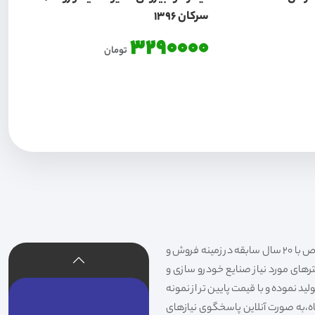
سرکان 1396
3290000
تومان
فیلتر شکری تهیه و توزیع کننده انواع فیلتر خودروهای سواری،سنگین،راهسازی و دستگاه های صنعتی و فیلتر های خاص با 20 سال سابقه در زمینه فروش و
لترهای مورد نیاز صنایع خودرو سازی و
د نموده و با قیمت پایین تر از نمونه
گاه،به صورت آنلاین پاسخگوی نیازهای