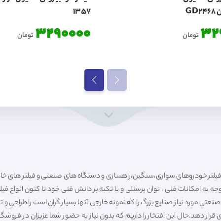
1357
3290000
32
تومان
تومان
ه به امکانات فنی ، توان پرسنلی و با تکیه بر دانش فنی خود تا کنون انواع فی
ی مورد نیاز صنایع بزرگ را که نمونه خارجی آنها بسیار گران است را طراحی و تولی
قرار دهد.حال این افتخار را داریم که بدون نیاز به حضور شما عزیزان در فروش