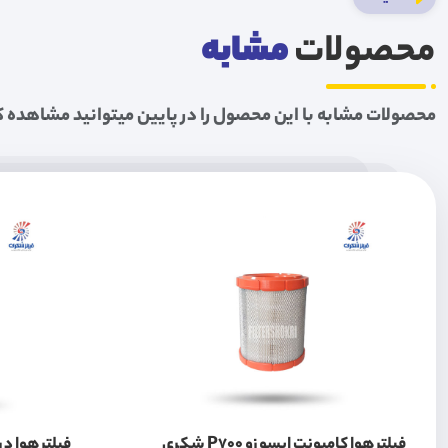
محصولات
مشابه
محصولات مشابه با این محصول را در پایین میتوانید مشاهده ک
فیلتر هوا کامیونت ایسوزو P700 شکری
فیلتر هوا د