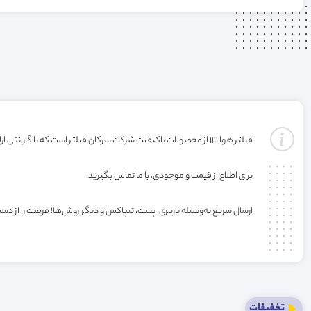
فیلتر هوا 1111 از محصولات باکیفیت شرکت سرکان فیلتر است که با گارانتی ارائه می‌شود (گارانتی با شرکت تولید کننده میباشد). خرید این فیلتر به صورت عمده یا کارتنی شامل تخفیف ویژه فروشگاه می‌باشد.
برای اطلاع از قیمت و موجودی، با ما تماس بگیرید.
ارسال سریع به‌وسیله باربری، پست، تیپاکس و دیگر روش‌ها! فرصت را از دس
تخفیفات