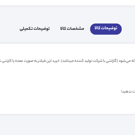
توضیحات کالا
مشخصات کالا
توضیحات تکمیلی
ت ندهید!