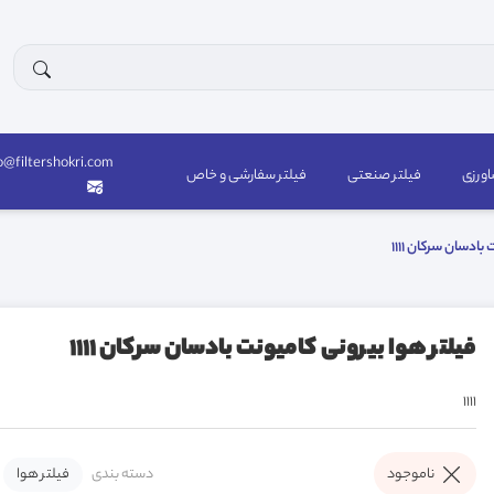
o@filtershokri.com
اورزی
فیلتر صنعتی
فیلتر سفارشی و خاص
ادسان سرکان 1111
فیلتر هوا بیرونی کامیونت بادسان سرکان 1111
1111
دسته بندی
فیلتر هوا
ناموجود