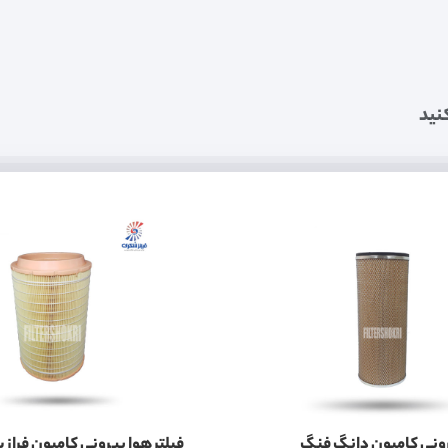
نید
رونی کامیون دانگ فنگ
فیلتر هوا بیرونی کامیون فراز 