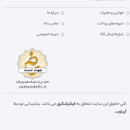
قوانین و مقررات
درباره ما
شیوه های پرداخت
تماس با ما
شرایط ارسال کالا
حریم خصوصی
کلی حقوق این سایت متعلق به
فیلترشکری
می باشد. پشتیبانی توسط
آریاوب
.