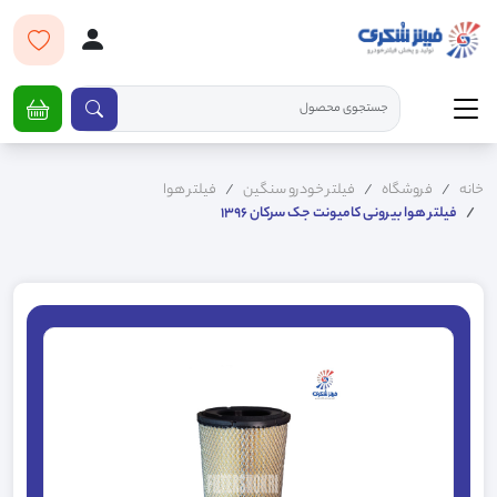
خانه
فروشگاه
فیلتر خودرو سنگین
فیلتر هوا
فیلتر هوا بیرونی کامیونت جک سرکان 1396