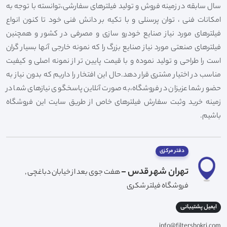
سال سابقه در زمینه فروش و تولید فیلترهای سفارشی،توانسته با توجه به
امکانات فنی ، توان پرسنلی و با تکیه بر دانش فنی خود تا کنون انواع
فیلترهای مورد نیاز صنایع خودرو سازی و مصرفی در کشور و همچنین
فیلترهای صنعتی مورد نیاز صنایع بزرگ را که نمونه خارجی آنها بسیار گران
است را طراحی و تولید نموده و با قیمت پایین تر از نمونه اصلی و کیفیت
مناسب در اختیار مشتری قرار دهد.حال این افتخار را داریم که بدون نیاز به
حضور شما عزیزان در فروشگاه،به صورت آنلاین پاسخگوی نیازهای شما در
زمینه خرید وثبت سفارش فیلترهای خاص از طریق سایت این فروشگاه
باشیم.
دفتر مرکزی
تهران شهر قدس -
هفت جوی بعد از خیابان دباغچی ,
فروشگاه فیلتر شکری
ایمیل پشتیبانی
info@filtershokri.com