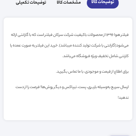
توضیحات کالا
مشخصات کالا
توضیحات تکمیلی
فیلتر هوا 1396 از محصولات باکیفیت شرکت سرکان فیلتر است که با گارانتی ارائه
می‌شود(گارانتی با شرکت تولید کننده میباشد). خرید این فیلتر به صورت عمده یا
کارتنی شامل تخفیف ویژه فروشگاه می‌باشد.
برای اطلاع از قیمت و موجودی، با ما تماس بگیرید.
ارسال سریع به‌وسیله باربری، پست، تیپاکس و دیگر روش‌ها! فرصت را از دست
ندهید!