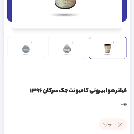
فیلتر هوا بیرونی کامیونت جک سرکان 1396
1396
ناموجود