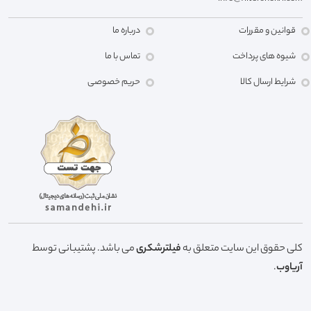
قوانین و مقررات
درباره ما
شیوه های پرداخت
تماس با ما
شرایط ارسال کالا
حریم خصوصی
کلی حقوق این سایت متعلق به
فیلترشکری
می باشد. پشتیبانی توسط
آریاوب
.