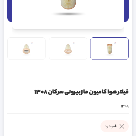
فیلتر هوا کامیون ماز بیرونی سرکان 1308
1308
ناموجود