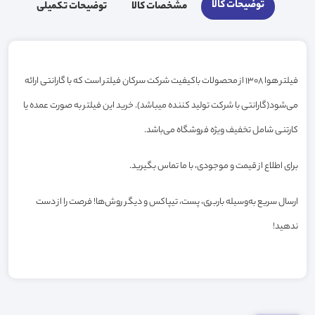
توضیحات کالا
مشخصات کالا
توضیحات تکمیلی
فیلتر هوا 1308 از محصولات باکیفیت شرکت سرکان فیلتر است که با گارانتی ارائه
می‌شود(گارانتی با شرکت تولید کننده میباشد). خرید این فیلتر به صورت عمده یا
کارتنی شامل تخفیف ویژه فروشگاه می‌باشد.
برای اطلاع از قیمت و موجودی، با ما تماس بگیرید.
ارسال سریع به‌وسیله باربری، پست، تیپاکس و دیگر روش‌ها! فرصت را از دست
ندهید!