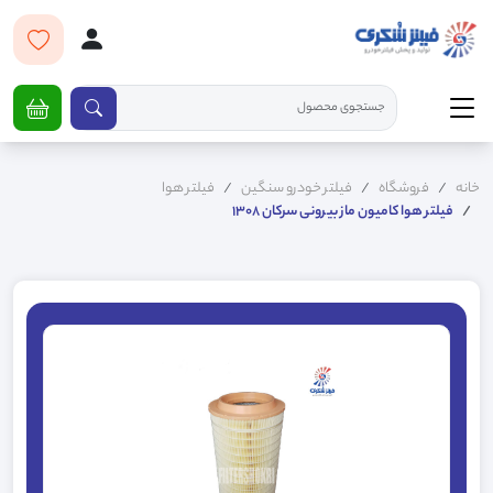
خانه
فروشگاه
فیلتر خودرو سنگین
فیلتر هوا
فیلتر هوا کامیون ماز بیرونی سرکان 1308