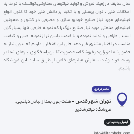
سال سابقه در زمینه فروش و تولید فیلترهای سفارشی،توانسته با توجه به
امکانات فنی ، توان پرسنلی و با تکیه بر دانش فنی خود تا کنون انواع
فیلترهای مورد نیاز صنایع خودرو سازی و مصرفی در کشور و همچنین
فیلترهای صنعتی مورد نیاز صنایع بزرگ را که نمونه خارجی آنها بسیار گران
است را طراحی و تولید نموده و با قیمت پایین تر از نمونه اصلی و کیفیت
مناسب در اختیار مشتری قرار دهد.حال این افتخار را داریم که بدون نیاز به
حضور شما عزیزان در فروشگاه،به صورت آنلاین پاسخگوی نیازهای شما در
زمینه خرید وثبت سفارش فیلترهای خاص از طریق سایت این فروشگاه
باشیم.
دفتر مرکزی
تهران شهر قدس -
هفت جوی بعد از خیابان دباغچی ,
فروشگاه فیلتر شکری
ایمیل پشتیبانی
info@filtershokri.com