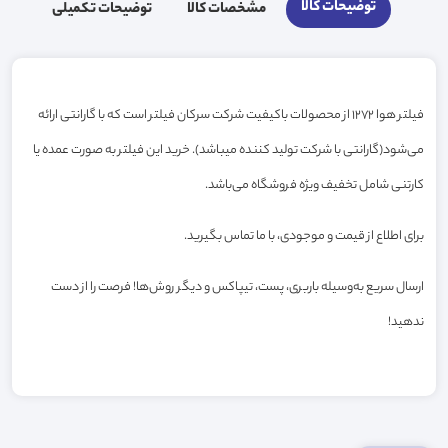
توضیحات کالا
مشخصات کالا
توضیحات تکمیلی
فیلتر هوا 1272 از محصولات باکیفیت شرکت سرکان فیلتر است که با گارانتی ارائه
می‌شود(گارانتی با شرکت تولید کننده میباشد). خرید این فیلتر به صورت عمده یا
کارتنی شامل تخفیف ویژه فروشگاه می‌باشد.
برای اطلاع از قیمت و موجودی، با ما تماس بگیرید.
ارسال سریع به‌وسیله باربری، پست، تیپاکس و دیگر روش‌ها! فرصت را از دست
ندهید!