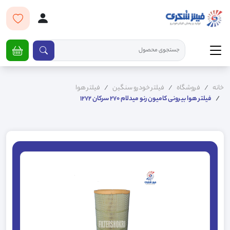
خانه
فروشگاه
فیلتر خودرو سنگین
فیلتر هوا
فیلتر هوا بیرونی کامیون رنو میدلام 270 سرکان 1272