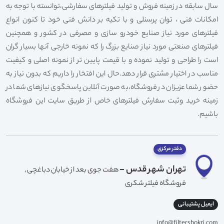
سال سابقه در زمینه فروش و تولید فیلترهای سفارشی،توانسته با توجه به
امکانات فنی ، توان پرسنلی و با تکیه بر دانش فنی خود تا کنون انواع
فیلترهای مورد نیاز صنایع خودرو سازی و مصرفی در کشور و همچنین
فیلترهای صنعتی مورد نیاز صنایع بزرگ را که نمونه خارجی آنها بسیار گران
است را طراحی و تولید نموده و با قیمت پایین تر از نمونه اصلی و کیفیت
مناسب در اختیار مشتری قرار دهد.حال این افتخار را داریم که بدون نیاز به
حضور شما عزیزان در فروشگاه،به صورت آنلاین پاسخگوی نیازهای شما در
زمینه خرید وثبت سفارش فیلترهای خاص از طریق سایت این فروشگاه
باشیم.
دفتر مرکزی
تهران شهر قدس -
هفت جوی بعد از خیابان دباغچی ,
فروشگاه فیلتر شکری
ایمیل پشتیبانی
info@filtershokri.com