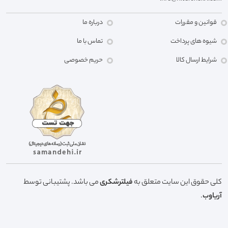
قوانین و مقررات
درباره ما
شیوه های پرداخت
تماس با ما
شرایط ارسال کالا
حریم خصوصی
کلی حقوق این سایت متعلق به
فیلترشکری
می باشد. پشتیبانی توسط
آریاوب
.