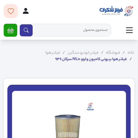
خانه
فروشگاه
فیلتر خودرو سنگین
فیلتر هوا
فیلتر هوا بیرونی کامیون ولوو NL10 سرکان 949