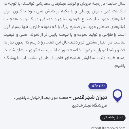
سال سابقه در زمینه فروش و تولید فیلترهای سفارشی،توانسته با توجه به
امکانات فنی ، توان پرسنلی و با تکیه بر دانش فنی خود تا کنون انواع
فیلترهای مورد نیاز صنایع خودرو سازی و مصرفی در کشور و همچنین
فیلترهای صنعتی مورد نیاز صنایع بزرگ را که نمونه خارجی آنها بسیار گران
است را طراحی و تولید نموده و با قیمت پایین تر از نمونه اصلی و کیفیت
مناسب در اختیار مشتری قرار دهد.حال این افتخار را داریم که بدون نیاز به
حضور شما عزیزان در فروشگاه،به صورت آنلاین پاسخگوی نیازهای شما در
زمینه خرید وثبت سفارش فیلترهای خاص از طریق سایت این فروشگاه
باشیم.
دفتر مرکزی
تهران شهر قدس -
هفت جوی بعد از خیابان دباغچی ,
فروشگاه فیلتر شکری
ایمیل پشتیبانی
info@filtershokri.com