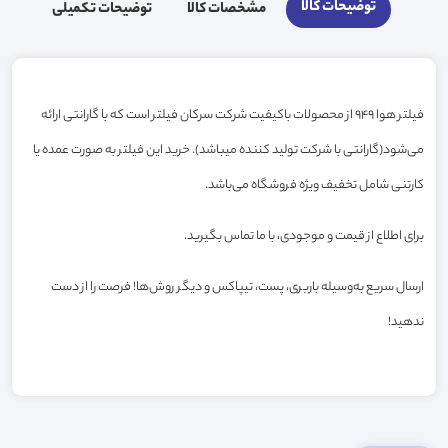
توضیحات کالا
مشخصات کالا
توضیحات تکمیلی
فیلتر هوا 949 از محصولات باکیفیت شرکت سرکان فیلتر است که با گارانتی ارائه
می‌شود(گارانتی با شرکت تولید کننده میباشد). خرید این فیلتر به صورت عمده یا
کارتنی شامل تخفیف ویژه فروشگاه می‌باشد.
برای اطلاع از قیمت و موجودی، با ما تماس بگیرید.
ارسال سریع به‌وسیله باربری، پست، تیپاکس و دیگر روش‌ها! فرصت را از دست
ندهید!