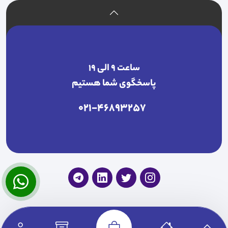
ساعت ۹ الی ۱۹
پاسخگوی شما هستیم
021-46893257