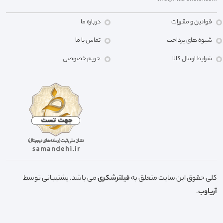
قوانین و مقررات
درباره ما
شیوه های پرداخت
تماس با ما
شرایط ارسال کالا
حریم خصوصی
کلی حقوق این سایت متعلق به
فیلترشکری
می باشد. پشتیبانی توسط
آریاوب
.