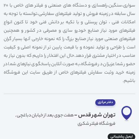
سواری،سنگین،راهسازی و دستگاه های صنعتی و فیلتر های خاص با 20
سال سابقه در زمینه فروش و تولید فیلترهای سفارشی،توانسته با توجه به
امکانات فنی ، توان پرسنلی و با تکیه بر دانش فنی خود تا کنون انواع
فیلترهای مورد نیاز صنایع خودرو سازی و مصرفی در کشور و همچنین
فیلترهای صنعتی مورد نیاز صنایع بزرگ را که نمونه خارجی آنها بسیار گران
است را طراحی و تولید نموده و با قیمت پایین تر از نمونه اصلی و کیفیت
مناسب در اختیار مشتری قرار دهد.حال این افتخار را داریم که بدون نیاز به
حضور شما عزیزان در فروشگاه،به صورت آنلاین پاسخگوی نیازهای شما در
زمینه خرید وثبت سفارش فیلترهای خاص از طریق سایت این فروشگاه
باشیم.
دفتر مرکزی
تهران شهر قدس -
هفت جوی بعد از خیابان دباغچی ,
فروشگاه فیلتر شکری
ایمیل پشتیبانی