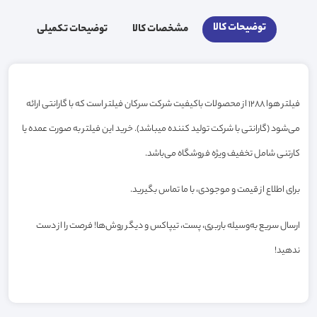
توضیحات کالا
مشخصات کالا
توضیحات تکمیلی
فیلتر هوا 1288 از محصولات باکیفیت شرکت سرکان فیلتر است که با گارانتی ارائه
می‌شود (گارانتی با شرکت تولید کننده میباشد). خرید این فیلتر به صورت عمده یا
کارتنی شامل تخفیف ویژه فروشگاه می‌باشد.
برای اطلاع از قیمت و موجودی، با ما تماس بگیرید.
ارسال سریع به‌وسیله باربری، پست، تیپاکس و دیگر روش‌ها! فرصت را از دست
ندهید!