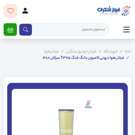
خانه
فروشگاه
فیلتر خودرو سنگین
فیلتر هوا
فیلتر هوا درونی کامیون دانگ فنگ T375 سرکان 1288