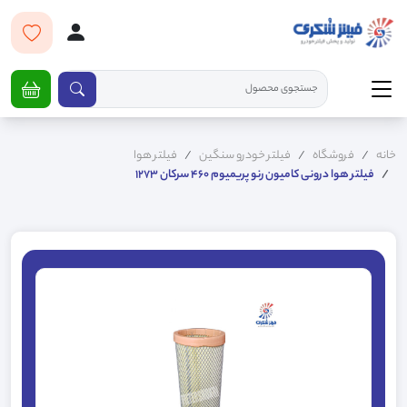
خانه
فروشگاه
فیلتر خودرو سنگین
فیلتر هوا
فیلتر هوا درونی کامیون رنو پریمیوم 460 سرکان 1273