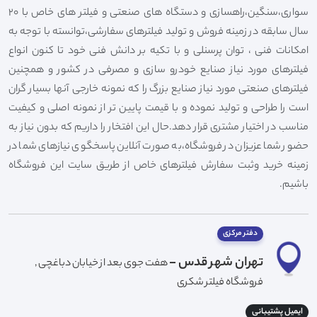
سواری،سنگین،راهسازی و دستگاه های صنعتی و فیلتر های خاص با 20
سال سابقه در زمینه فروش و تولید فیلترهای سفارشی،توانسته با توجه به
امکانات فنی ، توان پرسنلی و با تکیه بر دانش فنی خود تا کنون انواع
فیلترهای مورد نیاز صنایع خودرو سازی و مصرفی در کشور و همچنین
فیلترهای صنعتی مورد نیاز صنایع بزرگ را که نمونه خارجی آنها بسیار گران
است را طراحی و تولید نموده و با قیمت پایین تر از نمونه اصلی و کیفیت
مناسب در اختیار مشتری قرار دهد.حال این افتخار را داریم که بدون نیاز به
حضور شما عزیزان در فروشگاه،به صورت آنلاین پاسخگوی نیازهای شما در
زمینه خرید وثبت سفارش فیلترهای خاص از طریق سایت این فروشگاه
باشیم.
دفتر مرکزی
تهران شهر قدس -
هفت جوی بعد از خیابان دباغچی ,
فروشگاه فیلتر شکری
ایمیل پشتیبانی