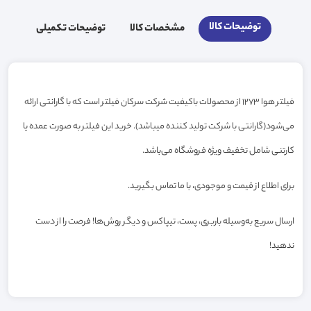
توضیحات کالا
مشخصات کالا
توضیحات تکمیلی
فیلتر هوا 1273 از محصولات باکیفیت شرکت سرکان فیلتر است که با گارانتی ارائه
می‌شود(گارانتی با شرکت تولید کننده میباشد). خرید این فیلتر به صورت عمده یا
کارتنی شامل تخفیف ویژه فروشگاه می‌باشد.
برای اطلاع از قیمت و موجودی، با ما تماس بگیرید.
ارسال سریع به‌وسیله باربری، پست، تیپاکس و دیگر روش‌ها! فرصت را از دست
ندهید!