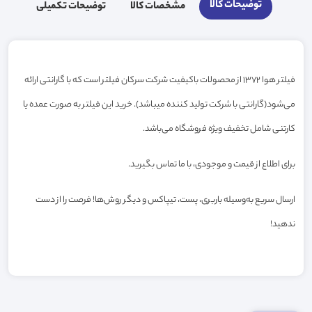
توضیحات کالا
مشخصات کالا
توضیحات تکمیلی
فیلتر هوا 1372 از محصولات باکیفیت شرکت سرکان فیلتر است که با گارانتی ارائه
می‌شود(گارانتی با شرکت تولید کننده میباشد). خرید این فیلتر به صورت عمده یا
کارتنی شامل تخفیف ویژه فروشگاه می‌باشد.
برای اطلاع از قیمت و موجودی، با ما تماس بگیرید.
ارسال سریع به‌وسیله باربری، پست، تیپاکس و دیگر روش‌ها! فرصت را از دست
ندهید!