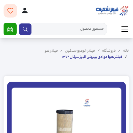
خانه
فروشگاه
فیلتر خودرو سنگین
فیلتر هوا
فیلتر هوا موادی بیرونی البرز سرکان 1372