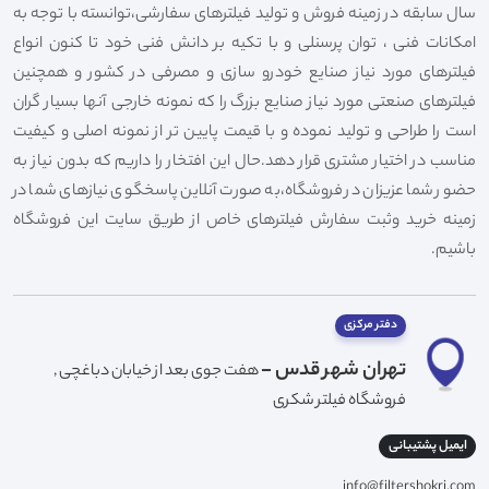
سال سابقه در زمینه فروش و تولید فیلترهای سفارشی،توانسته با توجه به
امکانات فنی ، توان پرسنلی و با تکیه بر دانش فنی خود تا کنون انواع
فیلترهای مورد نیاز صنایع خودرو سازی و مصرفی در کشور و همچنین
فیلترهای صنعتی مورد نیاز صنایع بزرگ را که نمونه خارجی آنها بسیار گران
است را طراحی و تولید نموده و با قیمت پایین تر از نمونه اصلی و کیفیت
مناسب در اختیار مشتری قرار دهد.حال این افتخار را داریم که بدون نیاز به
حضور شما عزیزان در فروشگاه،به صورت آنلاین پاسخگوی نیازهای شما در
زمینه خرید وثبت سفارش فیلترهای خاص از طریق سایت این فروشگاه
باشیم.
دفتر مرکزی
تهران شهر قدس -
هفت جوی بعد از خیابان دباغچی ,
فروشگاه فیلتر شکری
ایمیل پشتیبانی
info@filtershokri.com