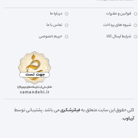
قوانین و مقررات
درباره ما
شیوه های پرداخت
تماس با ما
شرایط ارسال کالا
حریم خصوصی
کلی حقوق این سایت متعلق به
فیلترشکری
می باشد. پشتیبانی توسط
آریاوب
.