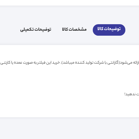
توضیحات کالا
مشخصات کالا
توضیحات تکمیلی
ت ندهید!