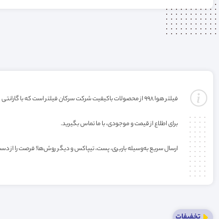
فیلتر هوا 998 از محصولات باکیفیت شرکت سرکان فیلتر است که با گارانتی ارائه می‌شود(گارانتی با شرکت تولید کننده میباشد). خرید این فیلتر به صورت عمده یا کارتنی شامل تخفیف ویژه فروشگاه می‌باشد.
برای اطلاع از قیمت و موجودی، با ما تماس بگیرید.
ارسال سریع به‌وسیله باربری، پست، تیپاکس و دیگر روش‌ها! فرصت را از دس
تخفیفات