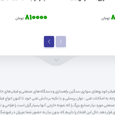
810000
8
تومان
تومان
ه به امکانات فنی ، توان پرسنلی و با تکیه بر دانش فنی خود تا کنون انواع فی
ی مورد نیاز صنایع بزرگ را که نمونه خارجی آنها بسیار گران است را طراحی و تولی
قرار دهد.حال این افتخار را داریم که بدون نیاز به حضور شما عزیزان در فروش