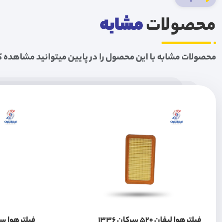
محصولات
مشابه
محصولات مشابه با این محصول را در پایین میتوانید مشاهده ک
فیلتر هوا لیفان 520 سرکان 1336
فیلتر هوا سمند سور