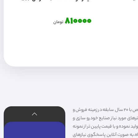
810000
تومان
فیلتر شکری تهیه و توزیع کننده انواع فیلتر خودروهای سواری،سنگین،راهسازی و دستگاه های صنعتی و فیلتر های خاص با 20 سال سابقه در زمینه فروش و
لترهای مورد نیاز صنایع خودرو سازی و
د نموده و با قیمت پایین تر از نمونه
گاه،به صورت آنلاین پاسخگوی نیازهای