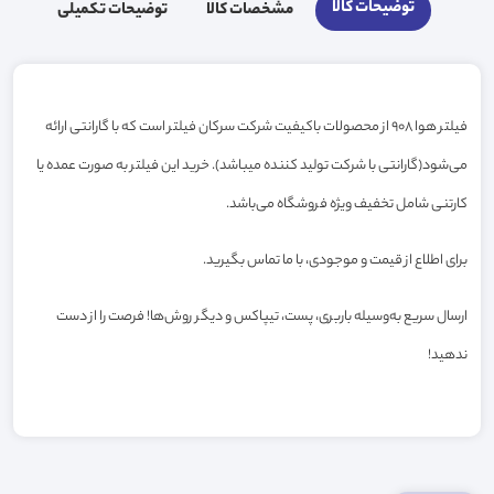
توضیحات کالا
مشخصات کالا
توضیحات تکمیلی
فیلتر هوا 908 از محصولات باکیفیت شرکت سرکان فیلتر است که با گارانتی ارائه
می‌شود(گارانتی با شرکت تولید کننده میباشد). خرید این فیلتر به صورت عمده یا
کارتنی شامل تخفیف ویژه فروشگاه می‌باشد.
برای اطلاع از قیمت و موجودی، با ما تماس بگیرید.
ارسال سریع به‌وسیله باربری، پست، تیپاکس و دیگر روش‌ها! فرصت را از دست
ندهید!