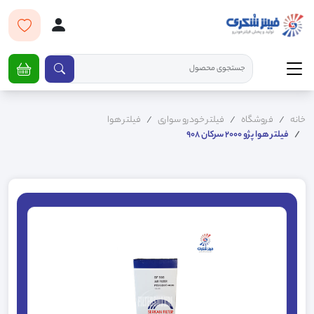
خانه
فروشگاه
فیلتر خودرو سواری
فیلتر هوا
فیلتر هوا پژو 2000 سرکان 908