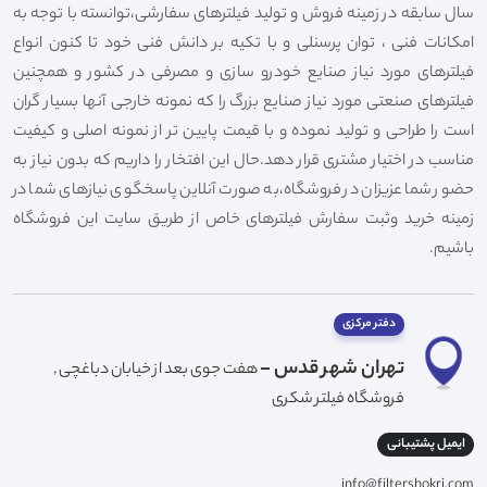
سال سابقه در زمینه فروش و تولید فیلترهای سفارشی،توانسته با توجه به
امکانات فنی ، توان پرسنلی و با تکیه بر دانش فنی خود تا کنون انواع
فیلترهای مورد نیاز صنایع خودرو سازی و مصرفی در کشور و همچنین
فیلترهای صنعتی مورد نیاز صنایع بزرگ را که نمونه خارجی آنها بسیار گران
است را طراحی و تولید نموده و با قیمت پایین تر از نمونه اصلی و کیفیت
مناسب در اختیار مشتری قرار دهد.حال این افتخار را داریم که بدون نیاز به
حضور شما عزیزان در فروشگاه،به صورت آنلاین پاسخگوی نیازهای شما در
زمینه خرید وثبت سفارش فیلترهای خاص از طریق سایت این فروشگاه
باشیم.
دفتر مرکزی
تهران شهر قدس -
هفت جوی بعد از خیابان دباغچی ,
فروشگاه فیلتر شکری
ایمیل پشتیبانی
info@filtershokri.com