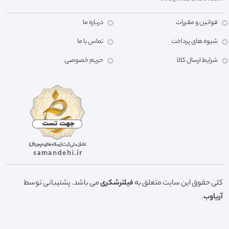
قوانین و مقررات
درباره ما
شیوه های پرداخت
تماس با ما
شرایط ارسال کالا
حریم خصوصی
کلی حقوق این سایت متعلق به
فیلترشکری
می باشد. پشتیبانی توسط
آریاوب
.