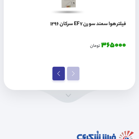
فیلتر هوا سمند سورن EF7 سرکان 1296
365000
تومان