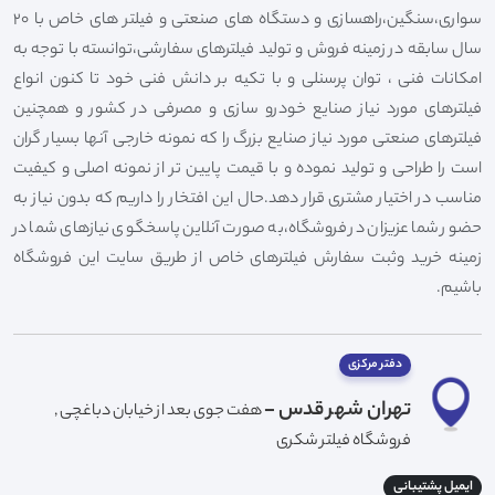
سواری،سنگین،راهسازی و دستگاه های صنعتی و فیلتر های خاص با 20
سال سابقه در زمینه فروش و تولید فیلترهای سفارشی،توانسته با توجه به
امکانات فنی ، توان پرسنلی و با تکیه بر دانش فنی خود تا کنون انواع
فیلترهای مورد نیاز صنایع خودرو سازی و مصرفی در کشور و همچنین
فیلترهای صنعتی مورد نیاز صنایع بزرگ را که نمونه خارجی آنها بسیار گران
است را طراحی و تولید نموده و با قیمت پایین تر از نمونه اصلی و کیفیت
مناسب در اختیار مشتری قرار دهد.حال این افتخار را داریم که بدون نیاز به
حضور شما عزیزان در فروشگاه،به صورت آنلاین پاسخگوی نیازهای شما در
زمینه خرید وثبت سفارش فیلترهای خاص از طریق سایت این فروشگاه
باشیم.
دفتر مرکزی
تهران شهر قدس -
هفت جوی بعد از خیابان دباغچی ,
فروشگاه فیلتر شکری
ایمیل پشتیبانی