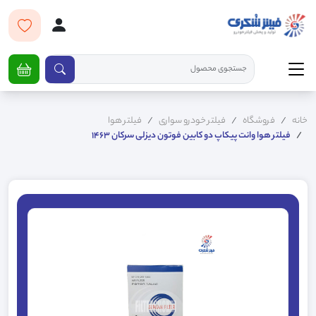
خانه
فروشگاه
فیلتر خودرو سواری
فیلتر هوا
فیلتر هوا وانت پیکاپ دو کابین فوتون دیزلی سرکان 1463