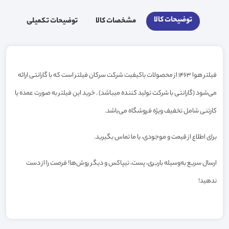
توضیحات کالا
مشخصات کالا
توضیحات تکمیلی
فیلتر هوا 1463 از محصولات باکیفیت شرکت سرکان فیلتر است که با گارانتی ارائه
می‌شود (گارانتی با شرکت تولید کننده میباشد) . خرید این فیلتر به صورت عمده یا
کارتنی شامل تخفیف ویژه فروشگاه می‌باشد.
برای اطلاع از قیمت و موجودی، با ما تماس بگیرید.
ارسال سریع به‌وسیله باربری، پست، تیپاکس و دیگر روش‌ها! فرصت را از دست
ندهید!