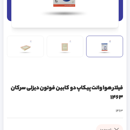
فیلتر هوا وانت پیکاپ دو کابین فوتون دیزلی سرکان
1463
1463