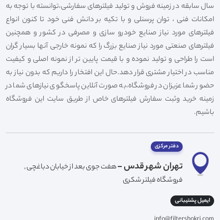
سال سابقه در زمینه فروش و تولید فیلترهای سفارشی،توانسته با توجه به
امکانات فنی ، توان پرسنلی و با تکیه بر دانش فنی خود تا کنون انواع
فیلترهای مورد نیاز صنایع خودرو سازی و مصرفی در کشور و همچنین
فیلترهای صنعتی مورد نیاز صنایع بزرگ را که نمونه خارجی آنها بسیار گران
است را طراحی و تولید نموده و با قیمت پایین تر از نمونه اصلی و کیفیت
مناسب در اختیار مشتری قرار دهد.حال این افتخار را داریم که بدون نیاز به
حضور شما عزیزان در فروشگاه،به صورت آنلاین پاسخگوی نیازهای شما در
زمینه خرید وثبت سفارش فیلترهای خاص از طریق سایت این فروشگاه
باشیم.
دفتر مرکزی
تهران شهر قدس -
هفت جوی بعد از خیابان دباغچی ,
فروشگاه فیلتر شکری
ایمیل پشتیبانی
info@filtershokri.com