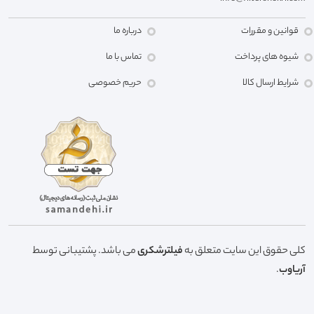
قوانین و مقررات
درباره ما
شیوه های پرداخت
تماس با ما
شرایط ارسال کالا
حریم خصوصی
کلی حقوق این سایت متعلق به
فیلترشکری
می باشد. پشتیبانی توسط
آریاوب
.