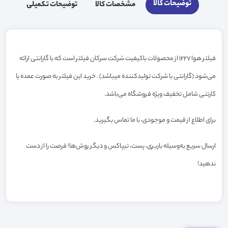
توضیحات کالا
مشخصات کالا
توضیحات تکمیلی
فیلتر هوا 1227 از محصولات باکیفیت شرکت سرکان فیلتر است که با گارانتی ارائه
می‌شود (گارانتی با شرکت تولیدکننده میباشد) . خرید این فیلتر به صورت عمده یا
کارتنی شامل تخفیف ویژه فروشگاه می‌باشد.
برای اطلاع از قیمت و موجودی، با ما تماس بگیرید.
ارسال سریع به‌وسیله باربری، پست، تیپاکس و دیگر روش‌ها! فرصت را از دست
ندهید!