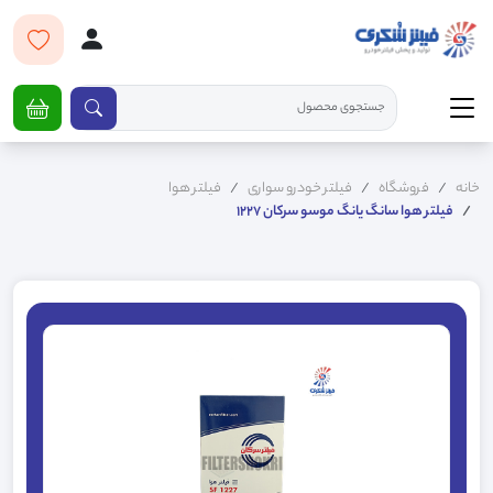
خانه
فروشگاه
فیلتر خودرو سواری
فیلتر هوا
فیلتر هوا سانگ یانگ موسو سرکان 1227