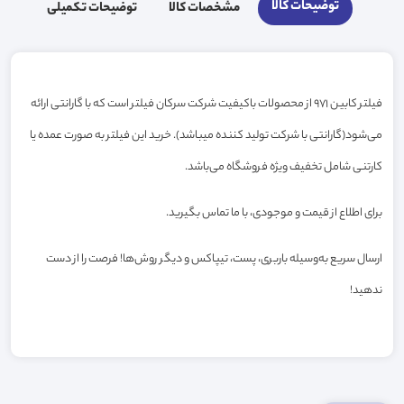
توضیحات کالا
مشخصات کالا
توضیحات تکمیلی
فیلتر کابین 971 از محصولات باکیفیت شرکت سرکان فیلتر است که با گارانتی ارائه
می‌شود(گارانتی با شرکت تولید کننده میباشد). خرید این فیلتر به صورت عمده یا
کارتنی شامل تخفیف ویژه فروشگاه می‌باشد.
برای اطلاع از قیمت و موجودی، با ما تماس بگیرید.
ارسال سریع به‌وسیله باربری، پست، تیپاکس و دیگر روش‌ها! فرصت را از دست
ندهید!