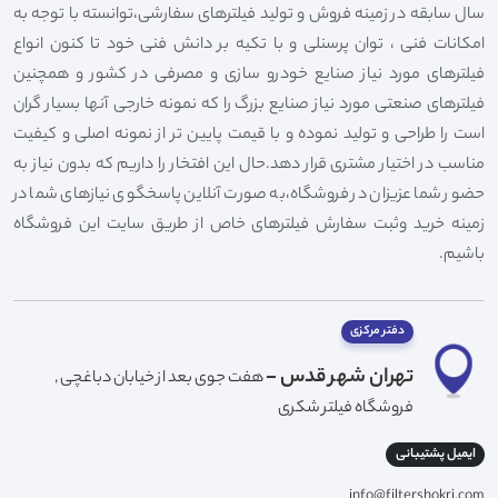
سال سابقه در زمینه فروش و تولید فیلترهای سفارشی،توانسته با توجه به
امکانات فنی ، توان پرسنلی و با تکیه بر دانش فنی خود تا کنون انواع
فیلترهای مورد نیاز صنایع خودرو سازی و مصرفی در کشور و همچنین
فیلترهای صنعتی مورد نیاز صنایع بزرگ را که نمونه خارجی آنها بسیار گران
است را طراحی و تولید نموده و با قیمت پایین تر از نمونه اصلی و کیفیت
مناسب در اختیار مشتری قرار دهد.حال این افتخار را داریم که بدون نیاز به
حضور شما عزیزان در فروشگاه،به صورت آنلاین پاسخگوی نیازهای شما در
زمینه خرید وثبت سفارش فیلترهای خاص از طریق سایت این فروشگاه
باشیم.
دفتر مرکزی
تهران شهر قدس -
هفت جوی بعد از خیابان دباغچی ,
فروشگاه فیلتر شکری
ایمیل پشتیبانی
info@filtershokri.com