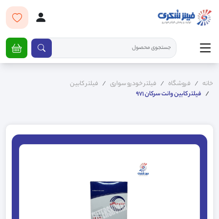
خانه
فروشگاه
فیلتر خودرو سواری
فیلتر کابین
فیلتر کابین وانت سرکان 971