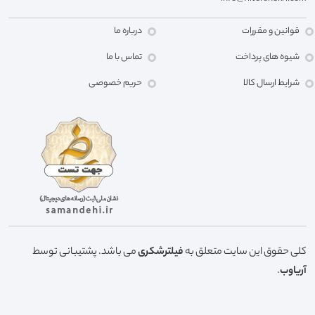
قوانین و مقررات
درباره ما
شیوه های پرداخت
تماس با ما
شرایط ارسال کالا
حریم خصوصی
کلی حقوق این سایت متعلق به
فیلترشکری
می باشد. پشتیبانی توسط
آریاوب
.