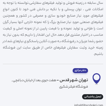
سال سابقه در زمینه فروش و تولید فیلترهای سفارشی،توانسته با توجه به
امکانات فنی ، توان پرسنلی و با تکیه بر دانش فنی خود تا کنون انواع
فیلترهای مورد نیاز صنایع خودرو سازی و مصرفی در کشور و همچنین
فیلترهای صنعتی مورد نیاز صنایع بزرگ را که نمونه خارجی آنها بسیار گران
است را طراحی و تولید نموده و با قیمت پایین تر از نمونه اصلی و کیفیت
مناسب در اختیار مشتری قرار دهد.حال این افتخار را داریم که بدون نیاز به
حضور شما عزیزان در فروشگاه،به صورت آنلاین پاسخگوی نیازهای شما در
زمینه خرید وثبت سفارش فیلترهای خاص از طریق سایت این فروشگاه
باشیم.
دفتر مرکزی
تهران شهر قدس -
هفت جوی بعد از خیابان دباغچی ,
فروشگاه فیلتر شکری
ایمیل پشتیبانی
info@filtershokri.com