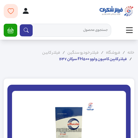
خانه
فروشگاه
فیلتر خودرو سنگین
فیلتر کابین
فیلتر کابین کامیون ولوو FH500 سرکان 1647