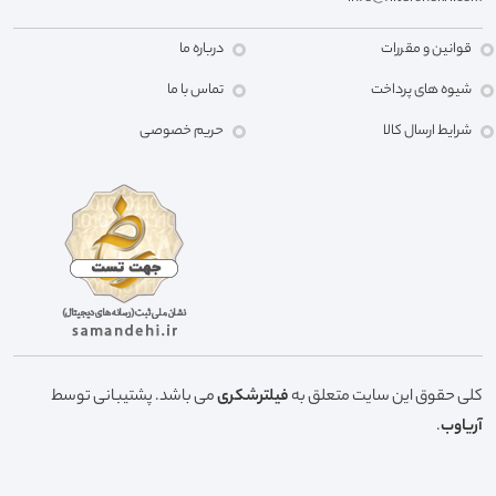
قوانین و مقررات
درباره ما
شیوه های پرداخت
تماس با ما
شرایط ارسال کالا
حریم خصوصی
کلی حقوق این سایت متعلق به
فیلترشکری
می باشد. پشتیبانی توسط
آریاوب
.