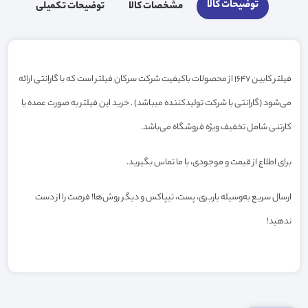
توضیحات کالا
مشخصات کالا
توضیحات تکمیلی
فیلتر کابین 1647 از محصولات باکیفیت شرکت سرکان فیلتر است که با گارانتی ارائه
می‌شود (گارانتی با شرکت تولیدکننده میباشد) . خرید این فیلتر به صورت عمده یا
کارتنی شامل تخفیف ویژه فروشگاه می‌باشد.
برای اطلاع از قیمت و موجودی، با ما تماس بگیرید.
ارسال سریع به‌وسیله باربری، پست، تیپاکس و دیگر روش‌ها! فرصت را از دست
ندهید!