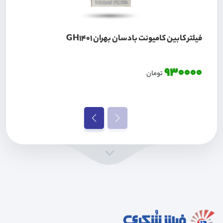
فیلتر کابین کامیونت بادسان بهران GH1401
930000
تومان