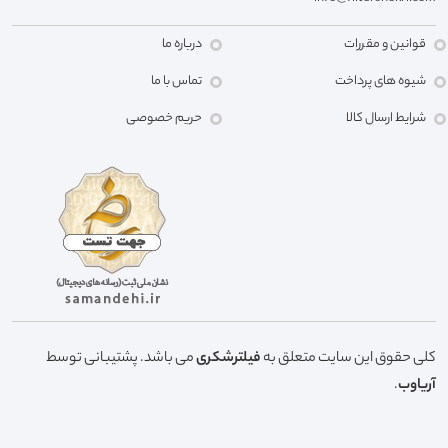
قوانین و مقررات
درباره ما
شیوه های پرداخت
تماس با ما
شرایط ارسال کالا
حریم خصوصی
کلی حقوق این سایت متعلق به
فیلترشکری
می باشد. پشتیبانی توسط
آریاوب
.