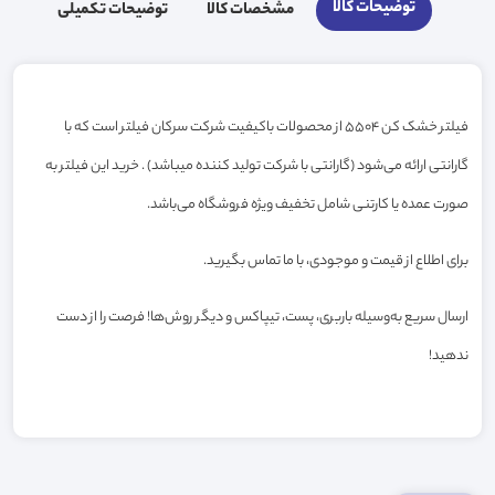
توضیحات کالا
مشخصات کالا
توضیحات تکمیلی
فیلتر خشک کن 5504 از محصولات باکیفیت شرکت سرکان فیلتر است که با
گارانتی ارائه می‌شود (گارانتی با شرکت تولید کننده میباشد) . خرید این فیلتر به
صورت عمده یا کارتنی شامل تخفیف ویژه فروشگاه می‌باشد.
برای اطلاع از قیمت و موجودی، با ما تماس بگیرید.
ارسال سریع به‌وسیله باربری، پست، تیپاکس و دیگر روش‌ها! فرصت را از دست
ندهید!