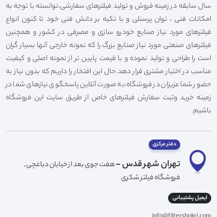
سال سابقه در زمینه فروش و تولید فیلترهای سفارشی،توانسته با توجه به
امکانات فنی ، توان پرسنلی و با تکیه بر دانش فنی خود تا کنون انواع
فیلترهای مورد نیاز صنایع خودرو سازی و مصرفی در کشور و همچنین
فیلترهای صنعتی مورد نیاز صنایع بزرگ را که نمونه خارجی آنها بسیار گران
است را طراحی و تولید نموده و با قیمت پایین تر از نمونه اصلی و کیفیت
مناسب در اختیار مشتری قرار دهد.حال این افتخار را داریم که بدون نیاز به
حضور شما عزیزان در فروشگاه،به صورت آنلاین پاسخگوی نیازهای شما در
زمینه خرید وثبت سفارش فیلترهای خاص از طریق سایت این فروشگاه
باشیم.
دفتر مرکزی
تهران شهر قدس -
هفت جوی بعد از خیابان دباغچی ,
فروشگاه فیلتر شکری
ایمیل پشتیبانی
info@filtershokri.com