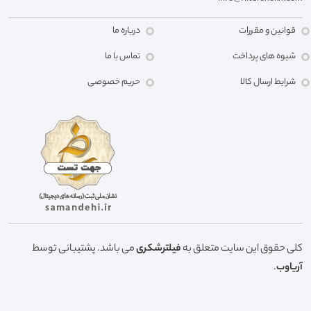
قوانین و مقررات
درباره ما
شیوه های پرداخت
تماس با ما
شرایط ارسال کالا
حریم خصوصی
کلی حقوق این سایت متعلق به
فیلترشکری
می باشد. پشتیبانی توسط
آریاوب
.