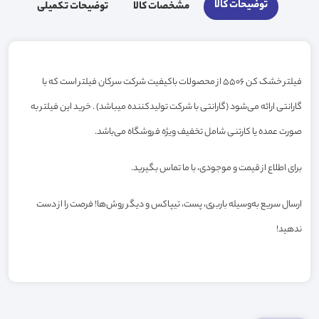
توضیحات کالا
مشخصات کالا
توضیحات تکمیلی
فیلتر خشک کن 5506 از محصولات باکیفیت شرکت سرکان فیلتر است که با
گارانتی ارائه می‌شود (گارانتی با شرکت تولیدکننده میباشد) . خرید این فیلتر به
صورت عمده یا کارتنی شامل تخفیف ویژه فروشگاه می‌باشد.
برای اطلاع از قیمت و موجودی، با ما تماس بگیرید.
ارسال سریع به‌وسیله باربری، پست، تیپاکس و دیگر روش‌ها! فرصت را از دست
ندهید!