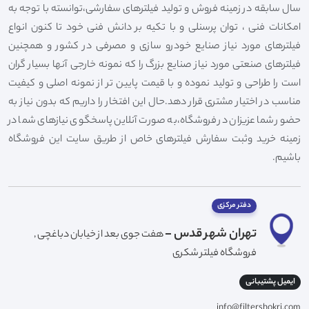
سال سابقه در زمینه فروش و تولید فیلترهای سفارشی،توانسته با توجه به
امکانات فنی ، توان پرسنلی و با تکیه بر دانش فنی خود تا کنون انواع
فیلترهای مورد نیاز صنایع خودرو سازی و مصرفی در کشور و همچنین
فیلترهای صنعتی مورد نیاز صنایع بزرگ را که نمونه خارجی آنها بسیار گران
است را طراحی و تولید نموده و با قیمت پایین تر از نمونه اصلی و کیفیت
مناسب در اختیار مشتری قرار دهد.حال این افتخار را داریم که بدون نیاز به
حضور شما عزیزان در فروشگاه،به صورت آنلاین پاسخگوی نیازهای شما در
زمینه خرید وثبت سفارش فیلترهای خاص از طریق سایت این فروشگاه
باشیم.
دفتر مرکزی
تهران شهر قدس -
هفت جوی بعد از خیابان دباغچی ,
فروشگاه فیلتر شکری
ایمیل پشتیبانی
info@filtershokri.com