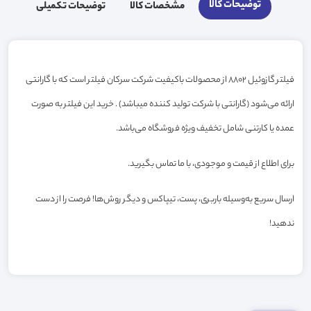
توضیحات کالا
مشخصات کالا
توضیحات تکمیلی
فیلتر گازوئیل 8802 از محصولات باکیفیت شرکت سرکان فیلتر است که با گارانتی
ارائه می‌شود (گارانتی با شرکت تولید کننده میباشد) . خرید این فیلتر به صورت
عمده یا کارتنی شامل تخفیف ویژه فروشگاه می‌باشد.
برای اطلاع از قیمت و موجودی، با ما تماس بگیرید.
ارسال سریع به‌وسیله باربری، پست، تیپاکس و دیگر روش‌ها! فرصت را از دست
ندهید!