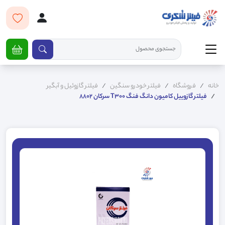
خانه
فروشگاه
فیلتر خودرو سنگین
فیلتر گازوئیل و آبگیر
فیلتر گازوییل کامیون دانگ فنگ T300 سرکان 8802