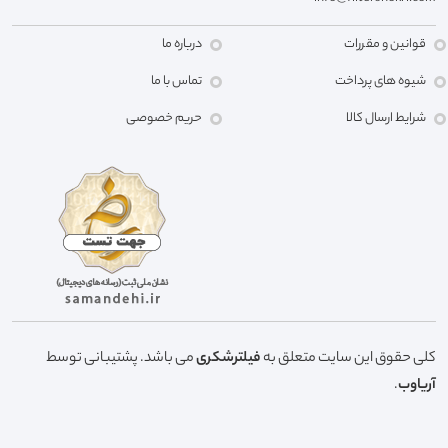
قوانین و مقررات
درباره ما
شیوه های پرداخت
تماس با ما
شرایط ارسال کالا
حریم خصوصی
کلی حقوق این سایت متعلق به
فیلترشکری
می باشد. پشتیبانی توسط
آریاوب
.