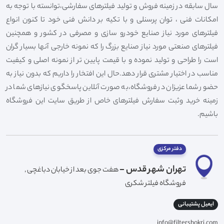
سال سابقه در زمینه فروش و تولید فیلترهای سفارشی،توانسته با توجه به
امکانات فنی ، توان پرسنلی و با تکیه بر دانش فنی خود تا کنون انواع
فیلترهای مورد نیاز صنایع خودرو سازی و مصرفی در کشور و همچنین
فیلترهای صنعتی مورد نیاز صنایع بزرگ را که نمونه خارجی آنها بسیار گران
است را طراحی و تولید نموده و با قیمت پایین تر از نمونه اصلی و کیفیت
مناسب در اختیار مشتری قرار دهد.حال این افتخار را داریم که بدون نیاز به
حضور شما عزیزان در فروشگاه،به صورت آنلاین پاسخگوی نیازهای شما در
زمینه خرید وثبت سفارش فیلترهای خاص از طریق سایت این فروشگاه
باشیم.
دفتر مرکزی
تهران شهر قدس -
هفت جوی بعد از خیابان دباغچی ,
فروشگاه فیلتر شکری
ایمیل پشتیبانی
info@filtershokri.com