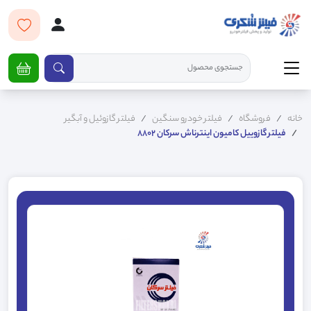
خانه
فروشگاه
فیلتر خودرو سنگین
فیلتر گازوئیل و آبگیر
فیلتر گازوییل کامیون اینترناش سرکان 8802