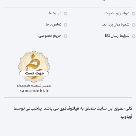
قوانین و مقررات
درباره ما
شیوه های پرداخت
تماس با ما
شرایط ارسال کالا
حریم خصوصی
کلی حقوق این سایت متعلق به
فیلترشکری
می باشد. پشتیبانی توسط
آریاوب
.