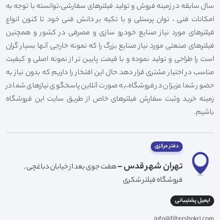
سال سابقه در زمینه فروش و تولید فیلترهای سفارشی،توانسته با توجه به
امکانات فنی ، توان پرسنلی و با تکیه بر دانش فنی خود تا کنون انواع
فیلترهای مورد نیاز صنایع خودرو سازی و مصرفی در کشور و همچنین
فیلترهای صنعتی مورد نیاز صنایع بزرگ را که نمونه خارجی آنها بسیار گران
است را طراحی و تولید نموده و با قیمت پایین تر از نمونه اصلی و کیفیت
مناسب در اختیار مشتری قرار دهد.حال این افتخار را داریم که بدون نیاز به
حضور شما عزیزان در فروشگاه،به صورت آنلاین پاسخگوی نیازهای شما در
زمینه خرید وثبت سفارش فیلترهای خاص از طریق سایت این فروشگاه
باشیم.
دفتر مرکزی
تهران شهر قدس -
هفت جوی بعد از خیابان دباغچی ,
فروشگاه فیلتر شکری
ایمیل پشتیبانی
info@filtershokri.com