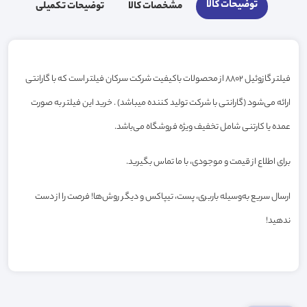
توضیحات کالا
مشخصات کالا
توضیحات تکمیلی
فیلتر گازوئیل 8802 از محصولات باکیفیت شرکت سرکان فیلتر است که با گارانتی
ارائه می‌شود (گارانتی با شرکت تولید کننده میباشد) . خرید این فیلتر به صورت
عمده یا کارتنی شامل تخفیف ویژه فروشگاه می‌باشد.
برای اطلاع از قیمت و موجودی، با ما تماس بگیرید.
ارسال سریع به‌وسیله باربری، پست، تیپاکس و دیگر روش‌ها! فرصت را از دست
ندهید!