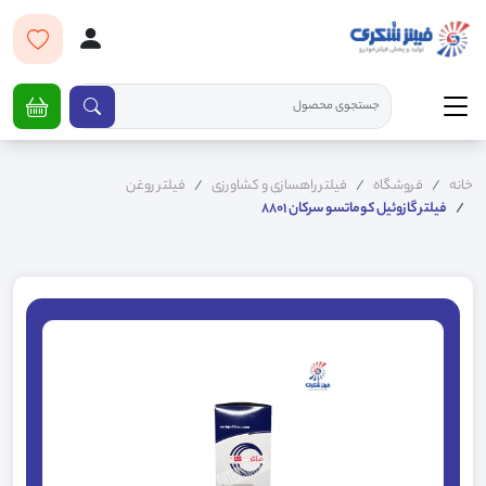
خانه
فروشگاه
فیلتر راهسازی و کشاورزی
فیلتر روغن
فیلتر گازوئیل کوماتسو سرکان 8801