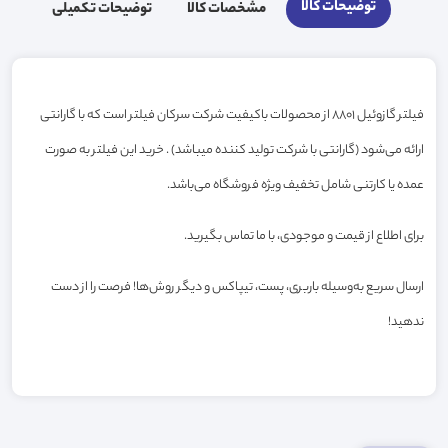
توضیحات کالا
مشخصات کالا
توضیحات تکمیلی
فیلتر گازوئیل 8801 از محصولات باکیفیت شرکت سرکان فیلتر است که با گارانتی
ارائه می‌شود (گارانتی با شرکت تولید کننده میباشد) . خرید این فیلتر به صورت
عمده یا کارتنی شامل تخفیف ویژه فروشگاه می‌باشد.
برای اطلاع از قیمت و موجودی، با ما تماس بگیرید.
ارسال سریع به‌وسیله باربری، پست، تیپاکس و دیگر روش‌ها! فرصت را از دست
ندهید!