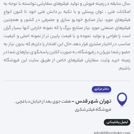
سال سابقه در زمینه فروش و تولید فیلترهای سفارشی،توانسته با توجه به
امکانات فنی ، توان پرسنلی و با تکیه بر دانش فنی خود تا کنون انواع
فیلترهای مورد نیاز صنایع خودرو سازی و مصرفی در کشور و همچنین
فیلترهای صنعتی مورد نیاز صنایع بزرگ را که نمونه خارجی آنها بسیار گران
است را طراحی و تولید نموده و با قیمت پایین تر از نمونه اصلی و کیفیت
مناسب در اختیار مشتری قرار دهد.حال این افتخار را داریم که بدون نیاز به
حضور شما عزیزان در فروشگاه،به صورت آنلاین پاسخگوی نیازهای شما در
زمینه خرید وثبت سفارش فیلترهای خاص از طریق سایت این فروشگاه
باشیم.
دفتر مرکزی
تهران شهر قدس -
هفت جوی بعد از خیابان دباغچی ,
فروشگاه فیلتر شکری
ایمیل پشتیبانی
info@filtershokri.com