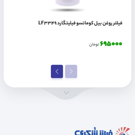
فیلتر روغن بیل کوماتسو فیلیتگارد LF3349
695000
تومان