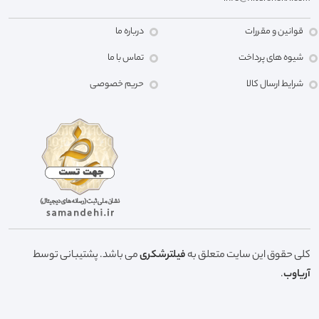
قوانین و مقررات
درباره ما
شیوه های پرداخت
تماس با ما
شرایط ارسال کالا
حریم خصوصی
کلی حقوق این سایت متعلق به
فیلترشکری
می باشد. پشتیبانی توسط
آریاوب
.