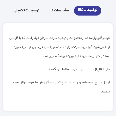
توضیحات کالا
مشخصات کالا
توضیحات تکمیلی
فیلتر گازوئیل 8808 از محصولات باکیفیت شرکت سرکان فیلتر است که با گارانتی
ارائه می‌شود(گارانتی با شرکت تولید کننده میباشد). خرید این فیلتر به صورت
عمده یا کارتنی شامل تخفیف ویژه فروشگاه می‌باشد.
برای اطلاع از قیمت و موجودی، با ما تماس بگیرید.
ارسال سریع به‌وسیله باربری، پست، تیپاکس و دیگر روش‌ها! فرصت را از دست
ندهید!