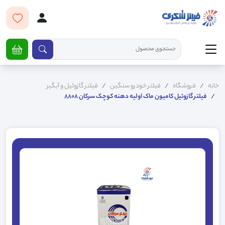
خانه
فروشگاه
فیلتر خودرو سنگین
فیلتر گازوئیل و آبگیر
فیلتر گازوئیل کامیون ماک اولیه دهنه کوچک سرکان 8808