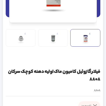
فیلتر گازوئیل کامیون ماک اولیه دهنه کوچک سرکان
8808
8808