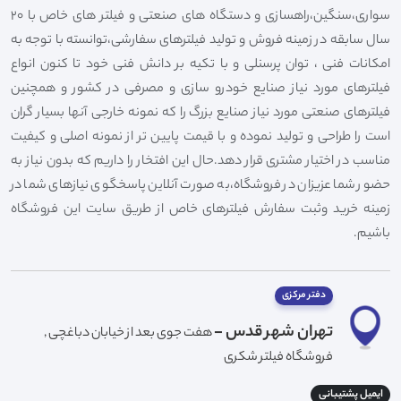
سواری،سنگین،راهسازی و دستگاه های صنعتی و فیلتر های خاص با 20
سال سابقه در زمینه فروش و تولید فیلترهای سفارشی،توانسته با توجه به
امکانات فنی ، توان پرسنلی و با تکیه بر دانش فنی خود تا کنون انواع
فیلترهای مورد نیاز صنایع خودرو سازی و مصرفی در کشور و همچنین
فیلترهای صنعتی مورد نیاز صنایع بزرگ را که نمونه خارجی آنها بسیار گران
است را طراحی و تولید نموده و با قیمت پایین تر از نمونه اصلی و کیفیت
مناسب در اختیار مشتری قرار دهد.حال این افتخار را داریم که بدون نیاز به
حضور شما عزیزان در فروشگاه،به صورت آنلاین پاسخگوی نیازهای شما در
زمینه خرید وثبت سفارش فیلترهای خاص از طریق سایت این فروشگاه
باشیم.
دفتر مرکزی
تهران شهر قدس -
هفت جوی بعد از خیابان دباغچی ,
فروشگاه فیلتر شکری
ایمیل پشتیبانی