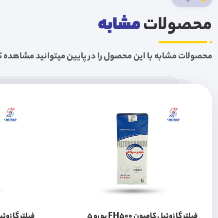
محصولات
مشابه
محصولات مشابه با این محصول را در پایین میتوانید مشاهده ک
فیلتر گازوئیل کامیون FH500 یورو 5