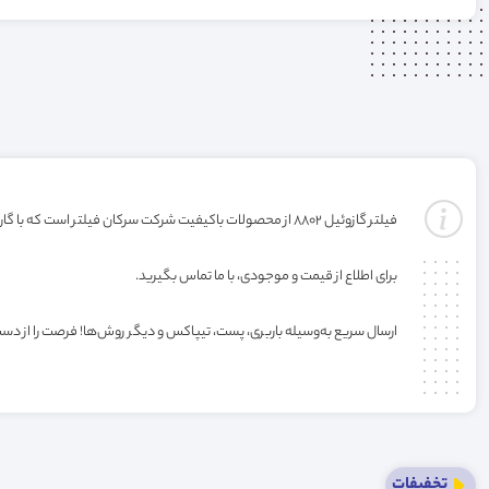
فیلتر گازوئیل 8802 از محصولات باکیفیت شرکت سرکان فیلتر است که با گارانتی ارائه می‌شود (گارانتی با شرکت تولید کننده میباشد) . خرید این فیلتر به صورت عمده یا کارتنی شامل تخفیف ویژه فروشگاه می‌باشد.
برای اطلاع از قیمت و موجودی، با ما تماس بگیرید.
ارسال سریع به‌وسیله باربری، پست، تیپاکس و دیگر روش‌ها! فرصت را از دس
تخفیفات