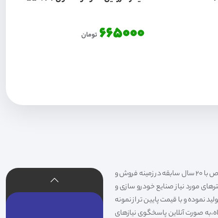
665000
تومان
فیلتر شکری تهیه و توزیع کننده انواع فیلتر خودروهای سواری،سنگین،راهسازی و دستگاه های صنعتی و فیلتر های خاص با 20 سال سابقه در زمینه فروش و
لترهای مورد نیاز صنایع خودرو سازی و
د نموده و با قیمت پایین تر از نمونه
گاه،به صورت آنلاین پاسخگوی نیازهای