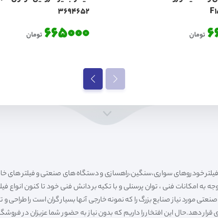
3694652
665000
6
تومان
تومان
ه به امکانات فنی ، توان پرسنلی و با تکیه بر دانش فنی خود تا کنون انواع فی
ی مورد نیاز صنایع بزرگ را که نمونه خارجی آنها بسیار گران است را طراحی و تولی
قرار دهد.حال این افتخار را داریم که بدون نیاز به حضور شما عزیزان در فروش