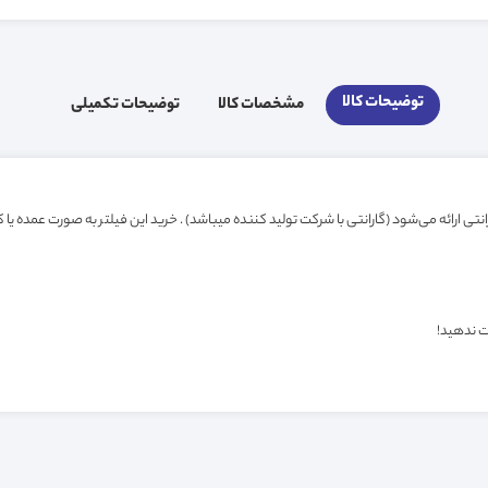
توضیحات کالا
مشخصات کالا
توضیحات تکمیلی
ت ندهید!