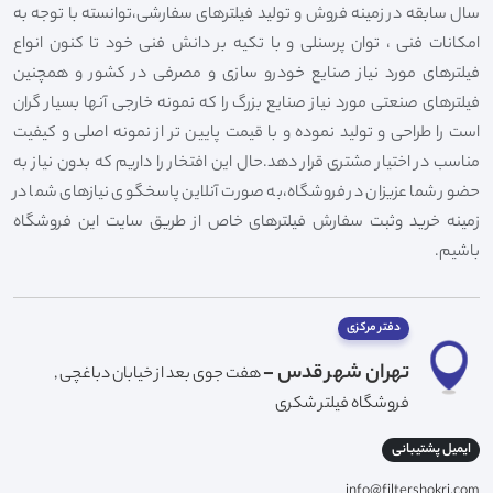
سال سابقه در زمینه فروش و تولید فیلترهای سفارشی،توانسته با توجه به
امکانات فنی ، توان پرسنلی و با تکیه بر دانش فنی خود تا کنون انواع
فیلترهای مورد نیاز صنایع خودرو سازی و مصرفی در کشور و همچنین
فیلترهای صنعتی مورد نیاز صنایع بزرگ را که نمونه خارجی آنها بسیار گران
است را طراحی و تولید نموده و با قیمت پایین تر از نمونه اصلی و کیفیت
مناسب در اختیار مشتری قرار دهد.حال این افتخار را داریم که بدون نیاز به
حضور شما عزیزان در فروشگاه،به صورت آنلاین پاسخگوی نیازهای شما در
زمینه خرید وثبت سفارش فیلترهای خاص از طریق سایت این فروشگاه
باشیم.
دفتر مرکزی
تهران شهر قدس -
هفت جوی بعد از خیابان دباغچی ,
فروشگاه فیلتر شکری
ایمیل پشتیبانی
info@filtershokri.com