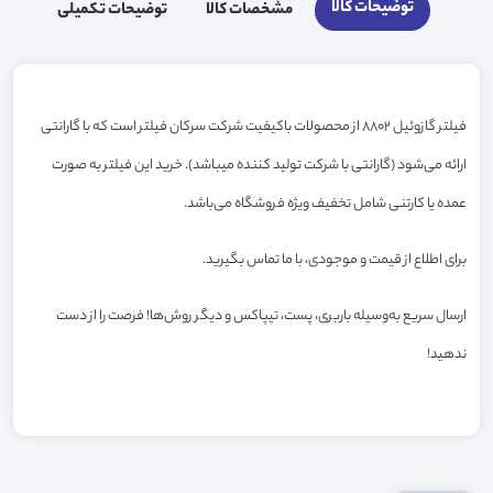
توضیحات کالا
مشخصات کالا
توضیحات تکمیلی
فیلتر گازوئیل 8802 از محصولات باکیفیت شرکت سرکان فیلتر است که با گارانتی
ارائه می‌شود (گارانتی با شرکت تولید کننده میباشد). خرید این فیلتر به صورت
عمده یا کارتنی شامل تخفیف ویژه فروشگاه می‌باشد.
برای اطلاع از قیمت و موجودی، با ما تماس بگیرید.
ارسال سریع به‌وسیله باربری، پست، تیپاکس و دیگر روش‌ها! فرصت را از دست
ندهید!