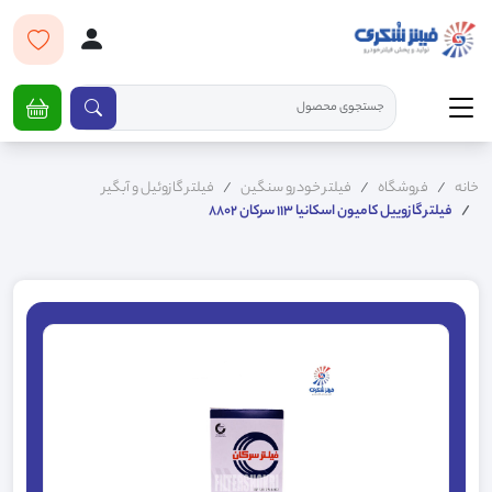
خانه
فروشگاه
فیلتر خودرو سنگین
فیلتر گازوئیل و آبگیر
فیلتر گازوییل کامیون اسکانیا 113 سرکان 8802