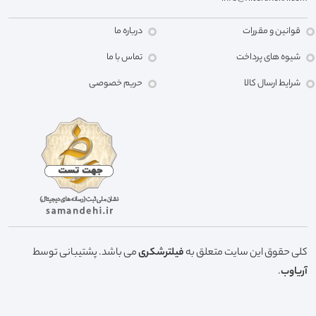
قوانین و مقررات
درباره ما
شیوه های پرداخت
تماس با ما
شرایط ارسال کالا
حریم خصوصی
کلی حقوق این سایت متعلق به
فیلترشکری
می باشد. پشتیبانی توسط
آریاوب
.