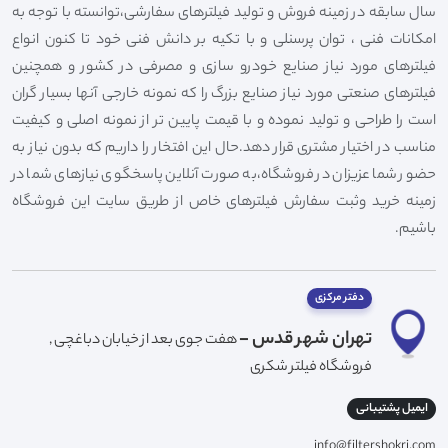
سال سابقه در زمینه فروش و تولید فیلترهای سفارشی،توانسته با توجه به
امکانات فنی ، توان پرسنلی و با تکیه بر دانش فنی خود تا کنون انواع
فیلترهای مورد نیاز صنایع خودرو سازی و مصرفی در کشور و همچنین
فیلترهای صنعتی مورد نیاز صنایع بزرگ را که نمونه خارجی آنها بسیار گران
است را طراحی و تولید نموده و با قیمت پایین تر از نمونه اصلی و کیفیت
مناسب در اختیار مشتری قرار دهد.حال این افتخار را داریم که بدون نیاز به
حضور شما عزیزان در فروشگاه،به صورت آنلاین پاسخگوی نیازهای شما در
زمینه خرید وثبت سفارش فیلترهای خاص از طریق سایت این فروشگاه
باشیم.
دفتر مرکزی
تهران شهر قدس -
هفت جوی بعد از خیابان دباغچی ,
فروشگاه فیلتر شکری
ایمیل پشتیبانی
info@filtershokri.com