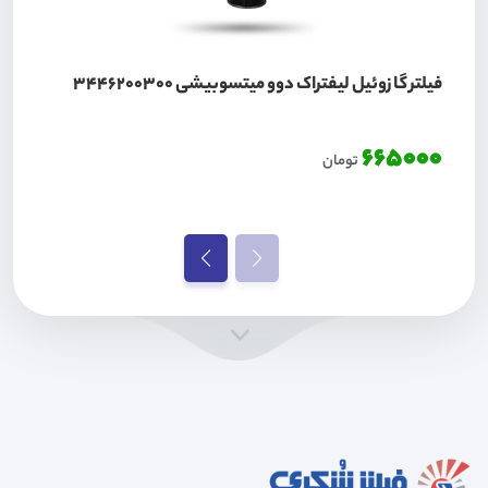
فیلتر گازوئیل لیفتراک دوو میتسوبیشی 3446200300
665000
تومان