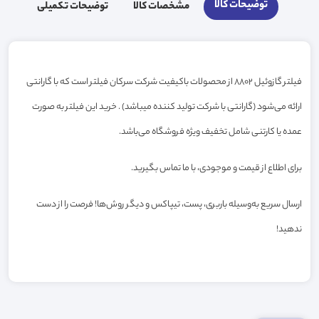
توضیحات کالا
مشخصات کالا
توضیحات تکمیلی
فیلتر گازوئیل 8802 از محصولات باکیفیت شرکت سرکان فیلتر است که با گارانتی
ارائه می‌شود (گارانتی با شرکت تولید کننده میباشد) . خرید این فیلتر به صورت
عمده یا کارتنی شامل تخفیف ویژه فروشگاه می‌باشد.
برای اطلاع از قیمت و موجودی، با ما تماس بگیرید.
ارسال سریع به‌وسیله باربری، پست، تیپاکس و دیگر روش‌ها! فرصت را از دست
ندهید!