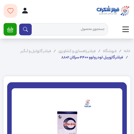
خانه
فروشگاه
فیلتر راهسازی و کشاورزی
فیلتر گازوئیل و آبگیر
فیلتر گازوییل لودر ولوو 4400 سرکان 8802