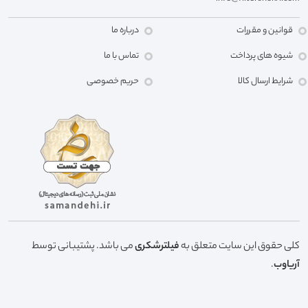
قوانین و مقررات
درباره ما
شیوه های پرداخت
تماس با ما
شرایط ارسال کالا
حریم خصوصی
کلی حقوق این سایت متعلق به
فیلترشکری
می باشد. پشتیبانی توسط
آریاوب
.