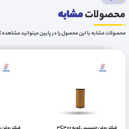
محصولات
مشابه
محصولات مشابه با این محصول را در پایین میتوانید مشاهده ک
فیلتر روغن جنسیس کوپه 3C300
فیلتر روغن هی