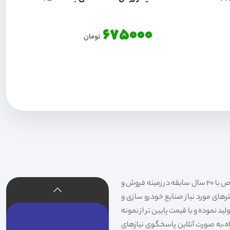
675000
تومان
فیلتر شکری تهیه و توزیع کننده انواع فیلتر خودروهای سواری،سنگین،راهسازی و دستگاه های صنعتی و فیلتر های خاص با 20 سال سابقه در زمینه فروش و
لترهای مورد نیاز صنایع خودرو سازی و
د نموده و با قیمت پایین تر از نمونه
گاه،به صورت آنلاین پاسخگوی نیازهای