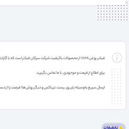
فیلتر روغن 7769 از محصولات باکیفیت شرکت سرکان فیلتر است که با گارانتی ارائه می‌شود (گارانتی با شرکت تولید کننده میباشد) . خرید این فیلتر به صورت عمده یا کارتنی شامل تخفیف ویژه فروشگاه می‌باشد.
برای اطلاع از قیمت و موجودی، با ما تماس بگیرید.
ارسال سریع به‌وسیله باربری، پست، تیپاکس و دیگر روش‌ها! فرصت را از دس
تخفیفات