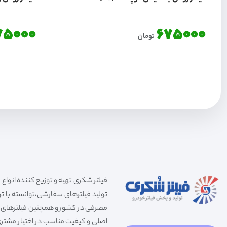
75000
675000
تومان
تولید فیلترهای سفارشی،توانسته با توج
مصرفی در کشور و همچنین فیلترهای صنعت
اصلی و کیفیت مناسب در اختیار مشتری 