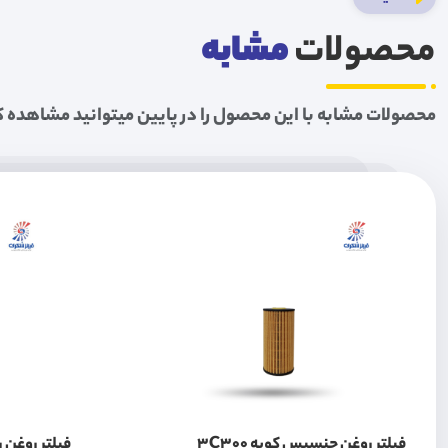
محصولات
مشابه
محصولات مشابه با این محصول را در پایین میتوانید مشاهده ک
فیلتر روغن جنسیس کوپه 3C300
فیلتر روغن ری