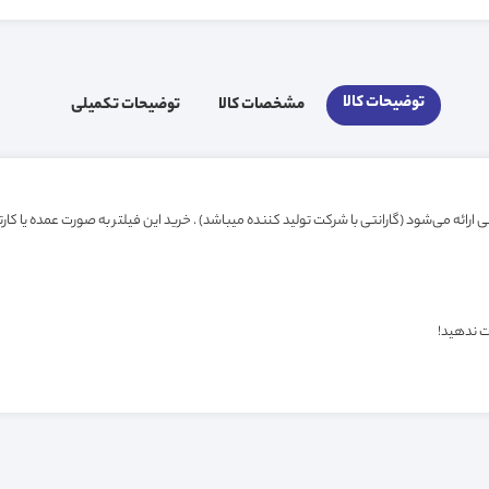
توضیحات کالا
مشخصات کالا
توضیحات تکمیلی
ت ندهید!