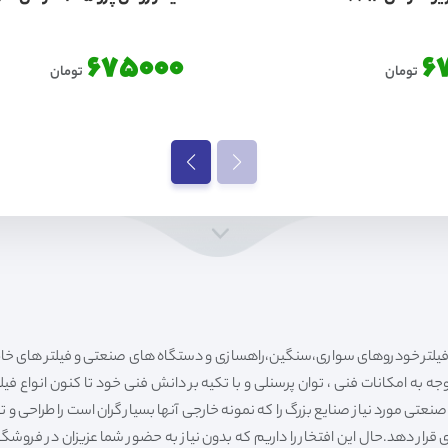
675000
6
تومان
تومان
ه به امکانات فنی ، توان پرسنلی و با تکیه بر دانش فنی خود تا کنون انواع فی
ی مورد نیاز صنایع بزرگ را که نمونه خارجی آنها بسیار گران است را طراحی و تولی
قرار دهد.حال این افتخار را داریم که بدون نیاز به حضور شما عزیزان در فروش