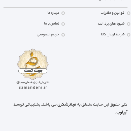
قوانین و مقررات
درباره ما
شیوه های پرداخت
تماس با ما
شرایط ارسال کالا
حریم خصوصی
کلی حقوق این سایت متعلق به
فیلترشکری
می باشد. پشتیبانی توسط
آریاوب
.