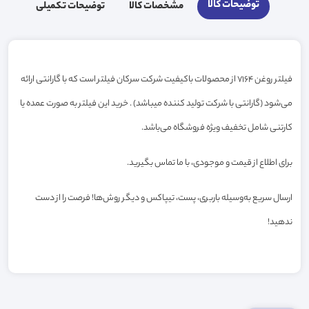
توضیحات کالا
مشخصات کالا
توضیحات تکمیلی
فیلتر روغن 7164 از محصولات باکیفیت شرکت سرکان فیلتر است که با گارانتی ارائه
می‌شود (گارانتی با شرکت تولید کننده میباشد) . خرید این فیلتر به صورت عمده یا
کارتنی شامل تخفیف ویژه فروشگاه می‌باشد.
برای اطلاع از قیمت و موجودی، با ما تماس بگیرید.
ارسال سریع به‌وسیله باربری، پست، تیپاکس و دیگر روش‌ها! فرصت را از دست
ندهید!