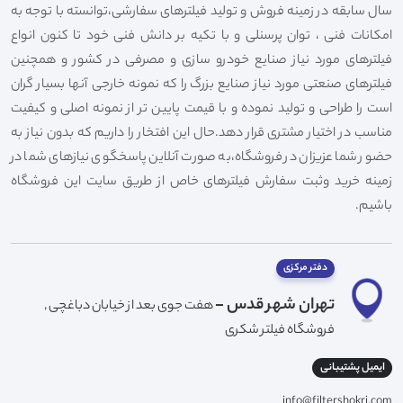
سال سابقه در زمینه فروش و تولید فیلترهای سفارشی،توانسته با توجه به
امکانات فنی ، توان پرسنلی و با تکیه بر دانش فنی خود تا کنون انواع
فیلترهای مورد نیاز صنایع خودرو سازی و مصرفی در کشور و همچنین
فیلترهای صنعتی مورد نیاز صنایع بزرگ را که نمونه خارجی آنها بسیار گران
است را طراحی و تولید نموده و با قیمت پایین تر از نمونه اصلی و کیفیت
مناسب در اختیار مشتری قرار دهد.حال این افتخار را داریم که بدون نیاز به
حضور شما عزیزان در فروشگاه،به صورت آنلاین پاسخگوی نیازهای شما در
زمینه خرید وثبت سفارش فیلترهای خاص از طریق سایت این فروشگاه
باشیم.
دفتر مرکزی
تهران شهر قدس -
هفت جوی بعد از خیابان دباغچی ,
فروشگاه فیلتر شکری
ایمیل پشتیبانی
info@filtershokri.com