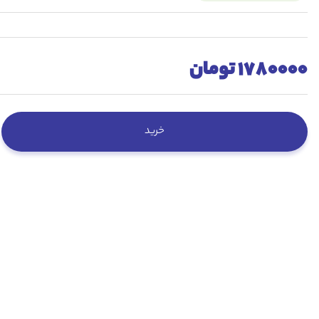
1780000 تومان