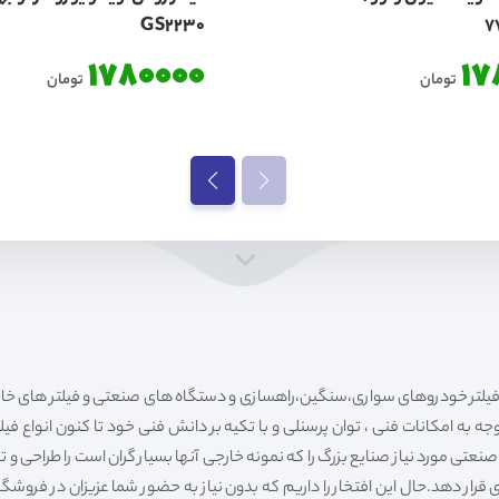
GS2230
1780000
17
تومان
تومان
ه به امکانات فنی ، توان پرسنلی و با تکیه بر دانش فنی خود تا کنون انواع فی
ی مورد نیاز صنایع بزرگ را که نمونه خارجی آنها بسیار گران است را طراحی و تولی
قرار دهد.حال این افتخار را داریم که بدون نیاز به حضور شما عزیزان در فروش