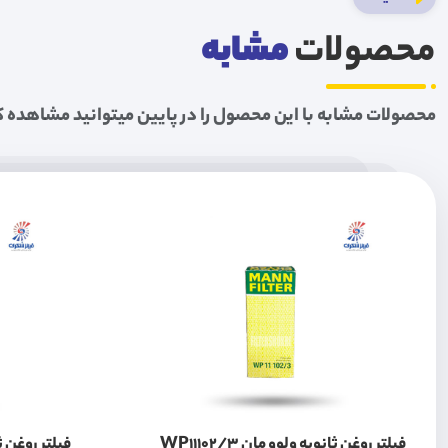
محصولات
مشابه
محصولات مشابه با این محصول را در پایین میتوانید مشاهده ک
فیلتر روغن ثانویه ولوو مان WP11102/3