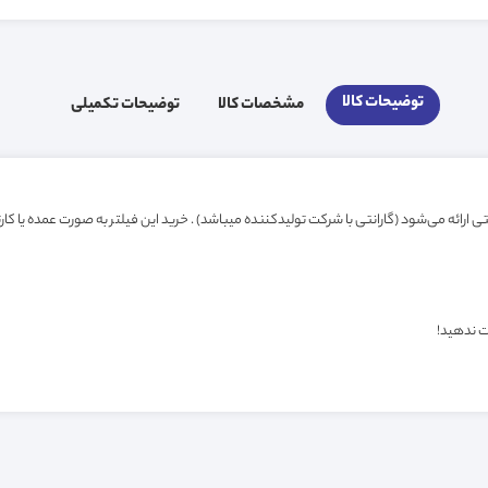
توضیحات کالا
مشخصات کالا
توضیحات تکمیلی
ت ندهید!