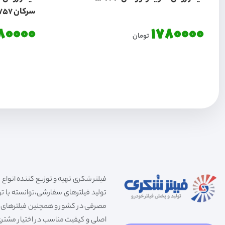
سرکان 7757
80000
1780000
تومان
تولید فیلترهای سفارشی،توانسته با توج
مصرفی در کشور و همچنین فیلترهای صنعت
اصلی و کیفیت مناسب در اختیار مشتری 