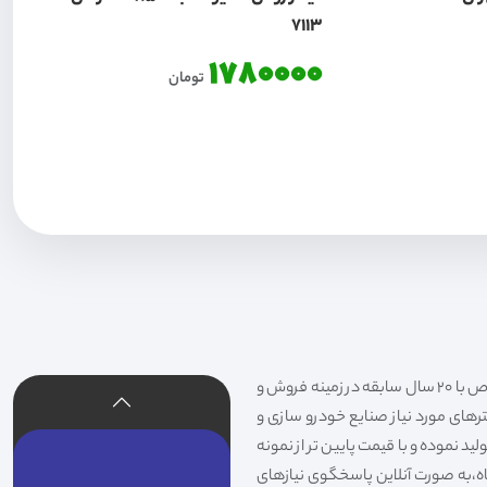
7113
1780000
تومان
فیلتر شکری تهیه و توزیع کننده انواع فیلتر خودروهای سواری،سنگین،راهسازی و دستگاه های صنعتی و فیلتر های خاص با 20 سال سابقه در زمینه فروش و
لترهای مورد نیاز صنایع خودرو سازی و
د نموده و با قیمت پایین تر از نمونه
گاه،به صورت آنلاین پاسخگوی نیازهای