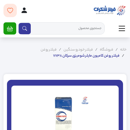
خانه
فروشگاه
فیلتر خودرو سنگین
فیلتر روغن
فیلتر روغن کامیون مایلر شومیزی سرکان 7738