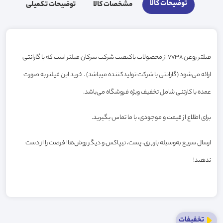
توضیحات کالا
مشخصات کالا
توضیحات تکمیلی
فیلتر روغن 7738 از محصولات باکیفیت شرکت سرکان فیلتر است که با گارانتی
ارائه می‌شود (گارانتی با شرکت تولیدکننده میباشد) . خرید این فیلتر به صورت
عمده یا کارتنی شامل تخفیف ویژه فروشگاه می‌باشد.
برای اطلاع از قیمت و موجودی، با ما تماس بگیرید.
ارسال سریع به‌وسیله باربری، پست، تیپاکس و دیگر روش‌ها! فرصت را از دست
ندهید!
تخفیفات