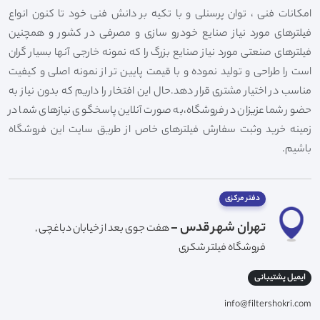
امکانات فنی ، توان پرسنلی و با تکیه بر دانش فنی خود تا کنون انواع
فیلترهای مورد نیاز صنایع خودرو سازی و مصرفی در کشور و همچنین
فیلترهای صنعتی مورد نیاز صنایع بزرگ را که نمونه خارجی آنها بسیار گران
است را طراحی و تولید نموده و با قیمت پایین تر از نمونه اصلی و کیفیت
مناسب در اختیار مشتری قرار دهد.حال این افتخار را داریم که بدون نیاز به
حضور شما عزیزان در فروشگاه،به صورت آنلاین پاسخگوی نیازهای شما در
زمینه خرید وثبت سفارش فیلترهای خاص از طریق سایت این فروشگاه
باشیم.
دفتر مرکزی
تهران شهر قدس -
هفت جوی بعد از خیابان دباغچی ,
فروشگاه فیلتر شکری
ایمیل پشتیبانی
info@filtershokri.com