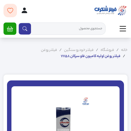
خانه
فروشگاه
فیلتر خودرو سنگین
فیلتر روغن
فیلتر روغن اولیه کامیون فاو سرکان 7758