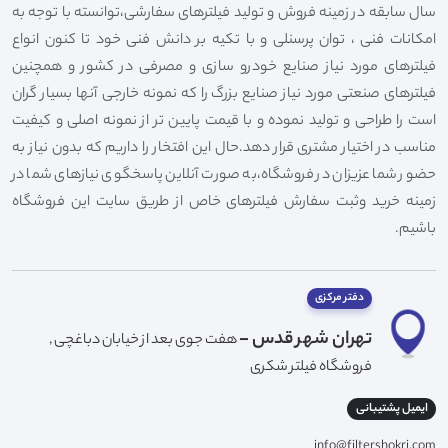
سال سابقه در زمینه فروش و تولید فیلترهای سفارشی،توانسته با توجه به
امکانات فنی ، توان پرسنلی و با تکیه بر دانش فنی خود تا کنون انواع
فیلترهای مورد نیاز صنایع خودرو سازی و مصرفی در کشور و همچنین
فیلترهای صنعتی مورد نیاز صنایع بزرگ را که نمونه خارجی آنها بسیار گران
است را طراحی و تولید نموده و با قیمت پایین تر از نمونه اصلی و کیفیت
مناسب در اختیار مشتری قرار دهد.حال این افتخار را داریم که بدون نیاز به
حضور شما عزیزان در فروشگاه،به صورت آنلاین پاسخگوی نیازهای شما در
زمینه خرید وثبت سفارش فیلترهای خاص از طریق سایت این فروشگاه
باشیم.
دفتر مرکزی
تهران شهر قدس -
هفت جوی بعد از خیابان دباغچی ,
فروشگاه فیلتر شکری
ایمیل پشتیبانی
info@filtershokri.com