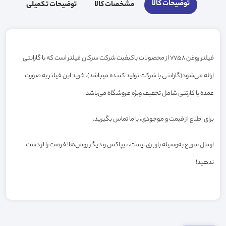
توضیحات کالا
مشخصات کالا
توضیحات تکمیلی
فیلتر روغن 7758 از محصولات باکیفیت شرکت سرکان فیلتر است که با گارانتی
ارائه می‌شود(گارانتی با شرکت تولید کننده میباشد). خرید این فیلتر به صورت
عمده یا کارتنی شامل تخفیف ویژه فروشگاه می‌باشد.
برای اطلاع از قیمت و موجودی، با ما تماس بگیرید.
ارسال سریع به‌وسیله باربری، پست، تیپاکس و دیگر روش‌ها! فرصت را از دست
ندهید!