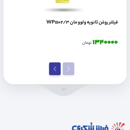
فیلتر روغن ثانویه ولوو مان WP11102/3
1340000
تومان