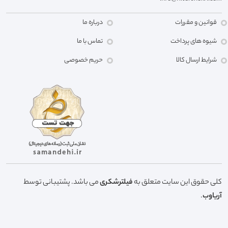
قوانین و مقررات
درباره ما
شیوه های پرداخت
تماس با ما
شرایط ارسال کالا
حریم خصوصی
کلی حقوق این سایت متعلق به
فیلترشکری
می باشد. پشتیبانی توسط
آریاوب
.