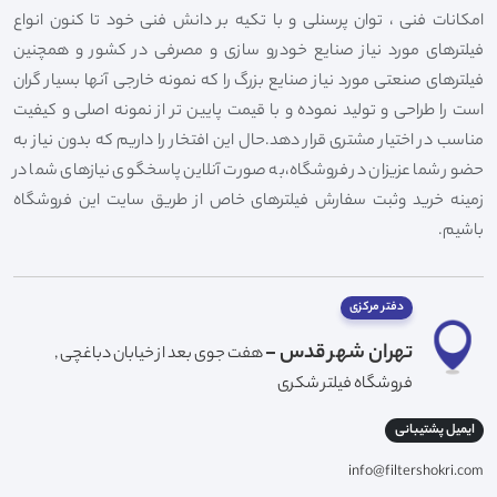
امکانات فنی ، توان پرسنلی و با تکیه بر دانش فنی خود تا کنون انواع
فیلترهای مورد نیاز صنایع خودرو سازی و مصرفی در کشور و همچنین
فیلترهای صنعتی مورد نیاز صنایع بزرگ را که نمونه خارجی آنها بسیار گران
است را طراحی و تولید نموده و با قیمت پایین تر از نمونه اصلی و کیفیت
مناسب در اختیار مشتری قرار دهد.حال این افتخار را داریم که بدون نیاز به
حضور شما عزیزان در فروشگاه،به صورت آنلاین پاسخگوی نیازهای شما در
زمینه خرید وثبت سفارش فیلترهای خاص از طریق سایت این فروشگاه
باشیم.
دفتر مرکزی
تهران شهر قدس -
هفت جوی بعد از خیابان دباغچی ,
فروشگاه فیلتر شکری
ایمیل پشتیبانی
info@filtershokri.com