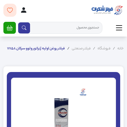
خانه
فروشگاه
فیلتر صنعتی
فیلتر روغن اولیه ژنراتور ولوو سرکان 7758