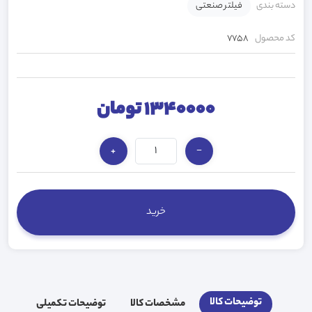
دسته بندی
فیلتر صنعتی
کد محصول
7758
1340000 تومان
+
−
توضیحات کالا
مشخصات کالا
توضیحات تکمیلی