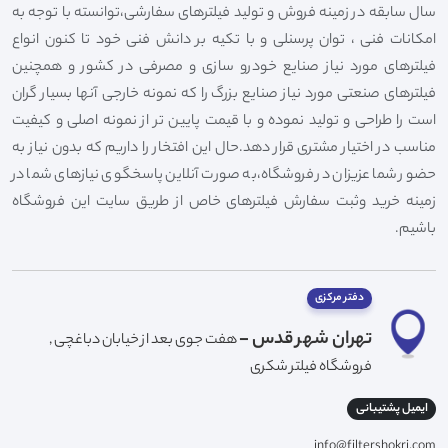
سال سابقه در زمینه فروش و تولید فیلترهای سفارشی،توانسته با توجه به
امکانات فنی ، توان پرسنلی و با تکیه بر دانش فنی خود تا کنون انواع
فیلترهای مورد نیاز صنایع خودرو سازی و مصرفی در کشور و همچنین
فیلترهای صنعتی مورد نیاز صنایع بزرگ را که نمونه خارجی آنها بسیار گران
است را طراحی و تولید نموده و با قیمت پایین تر از نمونه اصلی و کیفیت
مناسب در اختیار مشتری قرار دهد.حال این افتخار را داریم که بدون نیاز به
حضور شما عزیزان در فروشگاه،به صورت آنلاین پاسخگوی نیازهای شما در
زمینه خرید وثبت سفارش فیلترهای خاص از طریق سایت این فروشگاه
باشیم.
دفتر مرکزی
تهران شهر قدس -
هفت جوی بعد از خیابان دباغچی ,
فروشگاه فیلتر شکری
ایمیل پشتیبانی
info@filtershokri.com