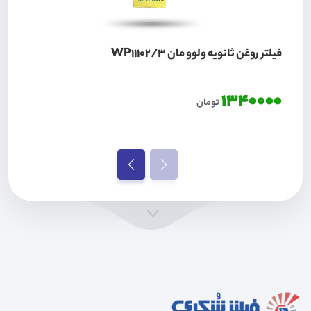
فیلتر روغن ثانویه ولوو مان WP11102/3
1340000
تومان