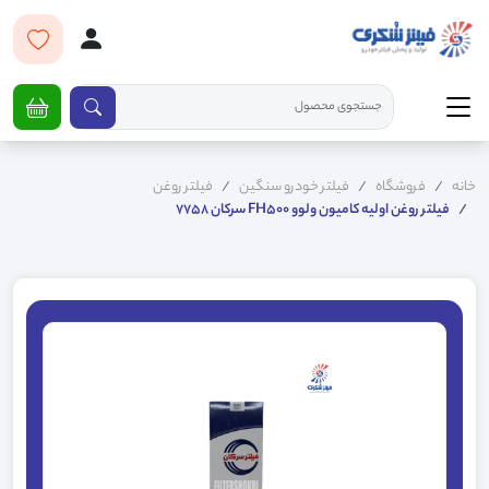
خانه
فروشگاه
فیلتر خودرو سنگین
فیلتر روغن
فیلتر روغن اولیه کامیون ولوو FH500 سرکان 7758