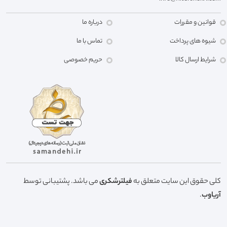
قوانین و مقررات
درباره ما
شیوه های پرداخت
تماس با ما
شرایط ارسال کالا
حریم خصوصی
کلی حقوق این سایت متعلق به
فیلترشکری
می باشد. پشتیبانی توسط
آریاوب
.