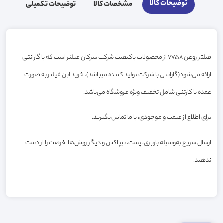
توضیحات کالا
مشخصات کالا
توضیحات تکمیلی
فیلتر روغن 7758 از محصولات باکیفیت شرکت سرکان فیلتر است که با گارانتی
ارائه می‌شود(گارانتی با شرکت تولید کننده میباشد). خرید این فیلتر به صورت
عمده یا کارتنی شامل تخفیف ویژه فروشگاه می‌باشد.
برای اطلاع از قیمت و موجودی، با ما تماس بگیرید.
ارسال سریع به‌وسیله باربری، پست، تیپاکس و دیگر روش‌ها! فرصت را از دست
ندهید!