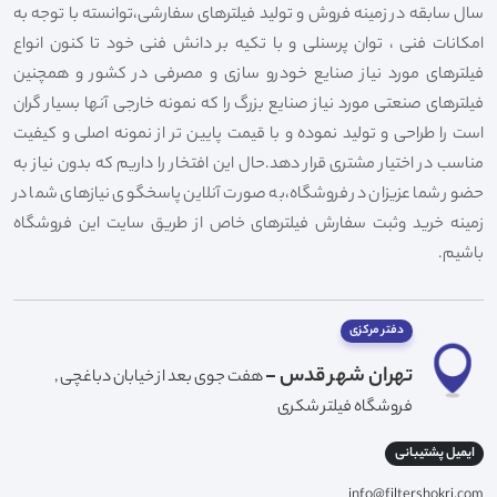
سال سابقه در زمینه فروش و تولید فیلترهای سفارشی،توانسته با توجه به
امکانات فنی ، توان پرسنلی و با تکیه بر دانش فنی خود تا کنون انواع
فیلترهای مورد نیاز صنایع خودرو سازی و مصرفی در کشور و همچنین
فیلترهای صنعتی مورد نیاز صنایع بزرگ را که نمونه خارجی آنها بسیار گران
است را طراحی و تولید نموده و با قیمت پایین تر از نمونه اصلی و کیفیت
مناسب در اختیار مشتری قرار دهد.حال این افتخار را داریم که بدون نیاز به
حضور شما عزیزان در فروشگاه،به صورت آنلاین پاسخگوی نیازهای شما در
زمینه خرید وثبت سفارش فیلترهای خاص از طریق سایت این فروشگاه
باشیم.
دفتر مرکزی
تهران شهر قدس -
هفت جوی بعد از خیابان دباغچی ,
فروشگاه فیلتر شکری
ایمیل پشتیبانی
info@filtershokri.com