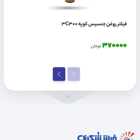
فیلتر روغن جنسیس کوپه 3C300
370000
تومان