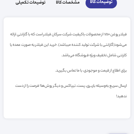
توضیحات کالا
مشخصات کالا
توضیحات تکمیلی
فیلتر روغن 7110 از محصولات باکیفیت شرکت سرکان فیلتر است که با گارانتی ارائه
می‌شود(گارانتی با شرکت تولید کننده میباشد). خرید این فیلتر به صورت عمده یا
کارتنی شامل تخفیف ویژه فروشگاه می‌باشد.
برای اطلاع از قیمت و موجودی، با ما تماس بگیرید.
ارسال سریع به‌وسیله باربری، پست، تیپاکس و دیگر روش‌ها! فرصت را از دست
ندهید!