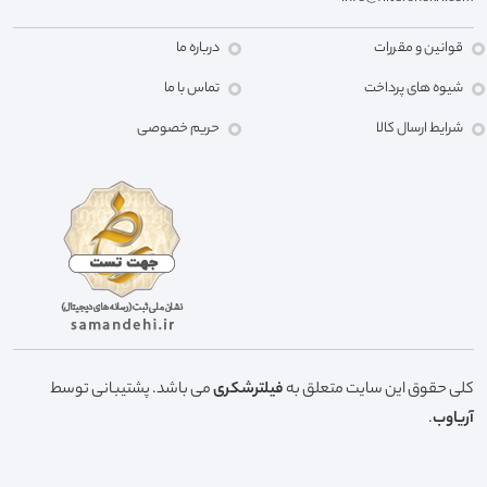
قوانین و مقررات
درباره ما
شیوه های پرداخت
تماس با ما
شرایط ارسال کالا
حریم خصوصی
کلی حقوق این سایت متعلق به
فیلترشکری
می باشد. پشتیبانی توسط
آریاوب
.