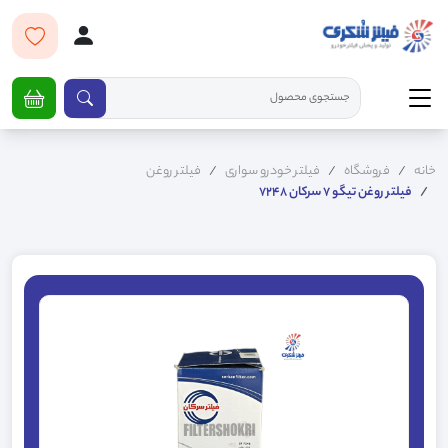
خانه
فروشگاه
فیلتر خودرو سواری
فیلتر روغن
فیلتر روغن تیگو 7 سرکان 7248