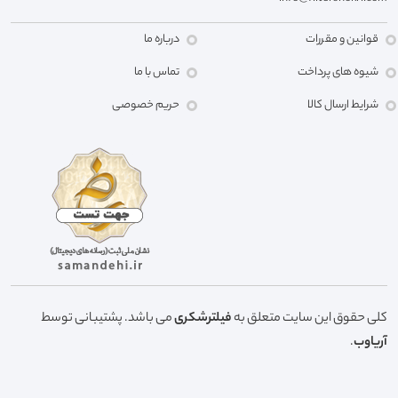
قوانین و مقررات
درباره ما
شیوه های پرداخت
تماس با ما
شرایط ارسال کالا
حریم خصوصی
کلی حقوق این سایت متعلق به
فیلترشکری
می باشد. پشتیبانی توسط
آریاوب
.