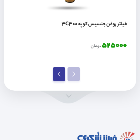
فیلتر روغن جنسیس کوپه 3C300
525000
تومان