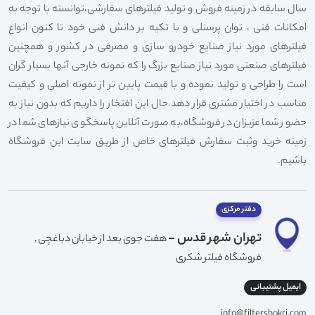
سال سابقه در زمینه فروش و تولید فیلترهای سفارشی،توانسته با توجه به
امکانات فنی ، توان پرسنلی و با تکیه بر دانش فنی خود تا کنون انواع
فیلترهای مورد نیاز صنایع خودرو سازی و مصرفی در کشور و همچنین
فیلترهای صنعتی مورد نیاز صنایع بزرگ را که نمونه خارجی آنها بسیار گران
است را طراحی و تولید نموده و با قیمت پایین تر از نمونه اصلی و کیفیت
مناسب در اختیار مشتری قرار دهد.حال این افتخار را داریم که بدون نیاز به
حضور شما عزیزان در فروشگاه،به صورت آنلاین پاسخگوی نیازهای شما در
زمینه خرید وثبت سفارش فیلترهای خاص از طریق سایت این فروشگاه
باشیم.
دفتر مرکزی
تهران شهر قدس -
هفت جوی بعد از خیابان دباغچی ,
فروشگاه فیلتر شکری
ایمیل پشتیبانی
info@filtershokri.com