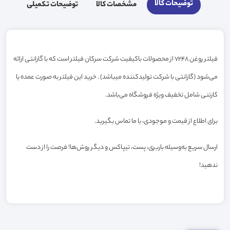
توضیحات کالا
مشخصات کالا
توضیحات تکمیلی
فیلتر روغن 7248 از محصولات باکیفیت شرکت سرکان فیلتر است که با گارانتی ارائه
می‌شود (گارانتی با شرکت تولیدکننده میباشد) . خرید این فیلتر به صورت عمده یا
کارتنی شامل تخفیف ویژه فروشگاه می‌باشد.
برای اطلاع از قیمت و موجودی، با ما تماس بگیرید.
ارسال سریع به‌وسیله باربری، پست، تیپاکس و دیگر روش‌ها! فرصت را از دست
ندهید!