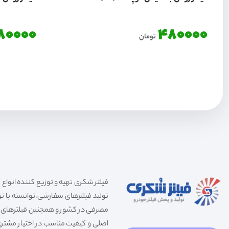
80000
480000
تومان
تولید فیلترهای سفارشی،توانسته با توج
مصرفی در کشور و همچنین فیلترهای صنعت
اصلی و کیفیت مناسب در اختیار مشتری 