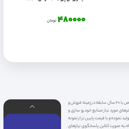
480000
تومان
فیلتر شکری تهیه و توزیع کننده انواع فیلتر خودروهای سواری،سنگین،راهسازی و دستگاه های صنعتی و فیلتر های خاص با 20 سال سابقه در زمینه فروش و
لترهای مورد نیاز صنایع خودرو سازی و
د نموده و با قیمت پایین تر از نمونه
گاه،به صورت آنلاین پاسخگوی نیازهای