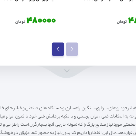
480000
4
تومان
تومان
ه به امکانات فنی ، توان پرسنلی و با تکیه بر دانش فنی خود تا کنون انواع فی
ی مورد نیاز صنایع بزرگ را که نمونه خارجی آنها بسیار گران است را طراحی و تولی
قرار دهد.حال این افتخار را داریم که بدون نیاز به حضور شما عزیزان در فروش