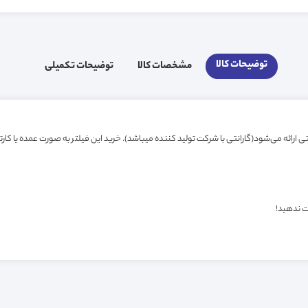
توضیحات کالا
مشخصات کالا
توضیحات تکمیلی
ت ندهید!