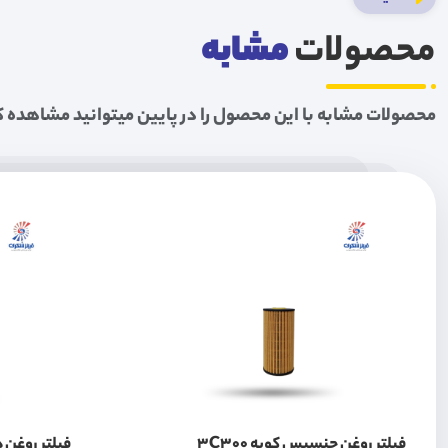
محصولات
مشابه
محصولات مشابه با این محصول را در پایین میتوانید مشاهده ک
فیلتر روغن جنسیس کوپه 3C300
فیلتر روغن هی