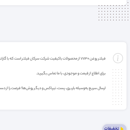
فیلتر روغن 7730 از محصولات باکیفیت شرکت سرکان فیلتر است که با گارانتی ارائه می‌شود(گارانتی با شرکت تولید کننده میباشد). خرید این فیلتر به صورت عمده یا کارتنی شامل تخفیف ویژه فروشگاه می‌باشد.
برای اطلاع از قیمت و موجودی، با ما تماس بگیرید.
ارسال سریع به‌وسیله باربری، پست، تیپاکس و دیگر روش‌ها! فرصت را از دس
تخفیفات