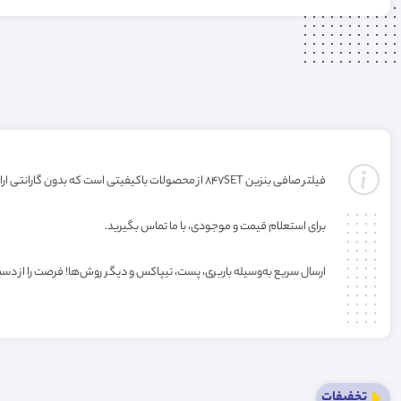
فیلتر صافی بنزین 847SET از محصولات باکیفیتی است که بدون گارانتی ارائه می‌شود. خرید این فیلتر به صورت عمده یا کارتنی شامل تخفیف ویژه فروشگاه می‌باشد.
برای استعلام قیمت و موجودی، با ما تماس بگیرید.
ارسال سریع به‌وسیله باربری، پست، تیپاکس و دیگر روش‌ها! فرصت را از دس
تخفیفات