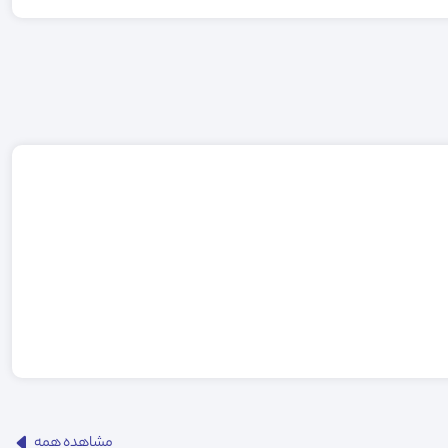
مشاهده همه