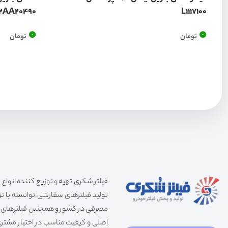
2AA20490
L1117100
0
0
تومان
تومان
تولید فیلترهای سفارشی،توانسته با توج
مصرفی در کشور و همچنین فیلترهای صنعت
اصلی و کیفیت مناسب در اختیار مشتری 