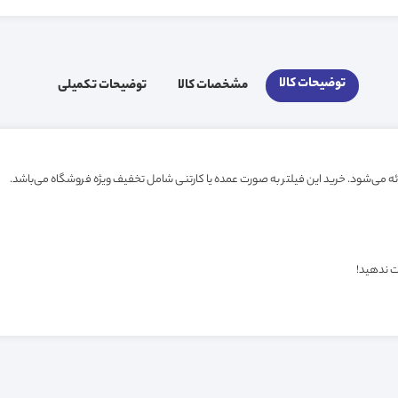
توضیحات کالا
مشخصات کالا
توضیحات تکمیلی
ت ندهید!