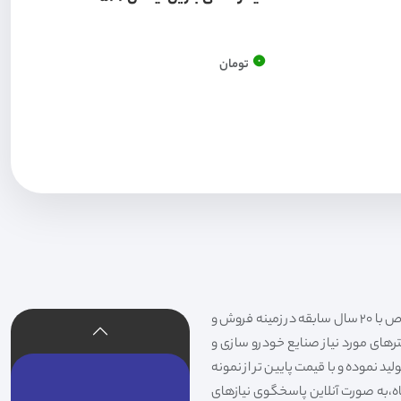
0
تومان
فیلتر شکری تهیه و توزیع کننده انواع فیلتر خودروهای سواری،سنگین،راهسازی و دستگاه های صنعتی و فیلتر های خاص با 20 سال سابقه در زمینه فروش و
لترهای مورد نیاز صنایع خودرو سازی و
د نموده و با قیمت پایین تر از نمونه
گاه،به صورت آنلاین پاسخگوی نیازهای