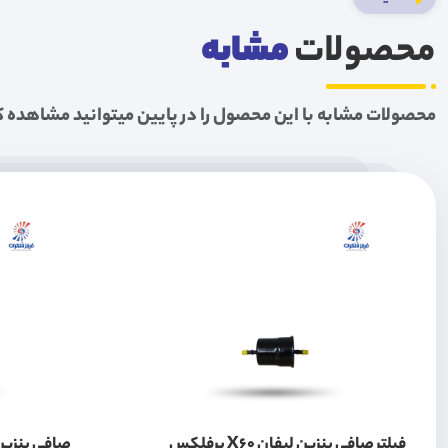
محصولات
مشابه
محصولات مشابه با این محصول را در پایین میتوانید مشاهده ک
فیلتر صافی بنزین لیفان X60 پرفلکس
صافی بنزین