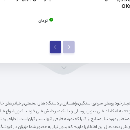
OK
0
تومان
ه به امکانات فنی ، توان پرسنلی و با تکیه بر دانش فنی خود تا کنون انواع فی
ی مورد نیاز صنایع بزرگ را که نمونه خارجی آنها بسیار گران است را طراحی و تولی
قرار دهد.حال این افتخار را داریم که بدون نیاز به حضور شما عزیزان در فروش