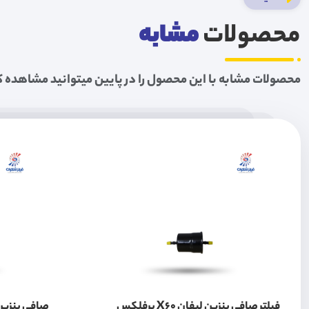
محصولات
مشابه
محصولات مشابه با این محصول را در پایین میتوانید مشاهده ک
فیلتر صافی بنزین لیفان X60 پرفلکس
صافی بنزین