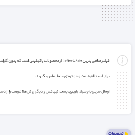
فیلتر صافی بنزین 1106100U8010 از محصولات باکیفیتی است که بدون گارانتی ارائه می‌شود. خرید این فیلتر به صورت عمده یا کارتنی شامل تخفیف ویژه فروشگاه می‌باشد.
برای استعلام قیمت و موجودی، با ما تماس بگیرید.
ارسال سریع به‌وسیله باربری، پست، تیپاکس و دیگر روش‌ها! فرصت را از دس
تخفیفات