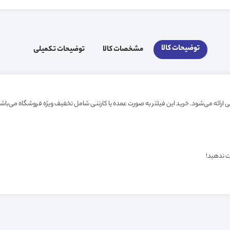
توضیحات کالا
مشخصات کالا
توضیحات تکمیلی
ت ندهید!