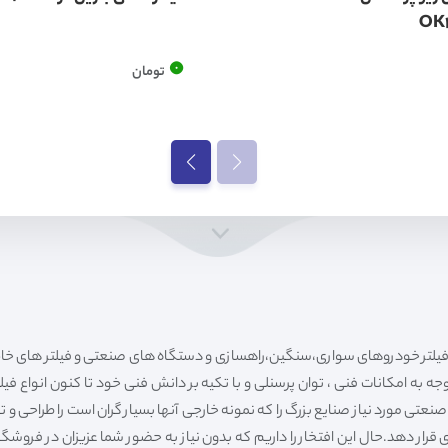
OK
0
تومان
ه به امکانات فنی ، توان پرسنلی و با تکیه بر دانش فنی خود تا کنون انواع فی
ی مورد نیاز صنایع بزرگ را که نمونه خارجی آنها بسیار گران است را طراحی و تولی
قرار دهد.حال این افتخار را داریم که بدون نیاز به حضور شما عزیزان در فروش