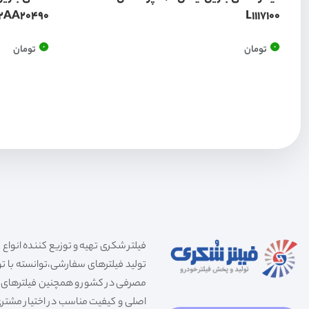
2AA20490
L1117100
0
0
تومان
تومان
تولید فیلترهای سفارشی،توانسته با توج
مصرفی در کشور و همچنین فیلترهای صنعت
اصلی و کیفیت مناسب در اختیار مشتری 