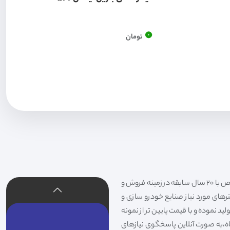
0
تومان
فیلتر شکری تهیه و توزیع کننده انواع فیلتر خودروهای سواری،سنگین،راهسازی و دستگاه های صنعتی و فیلتر های خاص با 20 سال سابقه در زمینه فروش و
لترهای مورد نیاز صنایع خودرو سازی و
د نموده و با قیمت پایین تر از نمونه
گاه،به صورت آنلاین پاسخگوی نیازهای